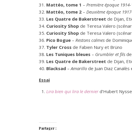
Mattéo, tome 1
–
Première époque 1914-
Mattéo, tome 2
–
Deuxième époque 1917
Les Quatre de Bakerstreet
de Dijan, Et
Curiosity Shop
de Teresa Valero (scénari
Curiosity Shop
de Teresa Valero (scénari
Pico Bogue
–
Restons calmes
de Dominique
Tyler Cross
de Fabien Nury et Brüno
Les Tuniques bleues
–
Grumbler et fils
de 
Les Quatre de Bakerstreet
de Dijan, Et
Blacksad
–
Amarillo
de Juan Diaz Canalès 
Essai
Lira bien qui lira le dernier
d’Hubert Nysse
Partager :