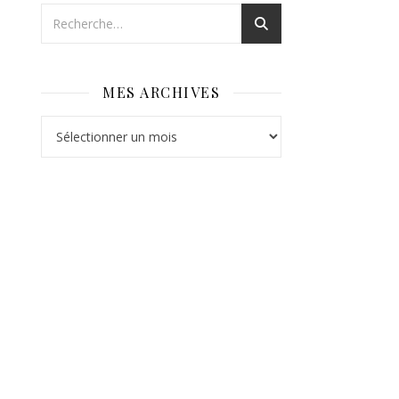
MES ARCHIVES
Mes archives