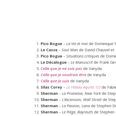
Pico Bogue
–
La Vie et moi
de Dominique R
Le Casse
–
Soul Man
de David Chauvel et
Pico Bogue
–
Situations critiques
de Domin
Le Décalogue
–
Le Manuscrit
de Frank Gir
Celle que je ne suis pas
de Vanyda
Celle que je voudrais être
de Vanyda
Celle que je suis
de Vanyda
Silas Corey
–
Le réseau Aquila 1/2
de Fabie
Sherman
–
La Promesse, New York
de Step
Sherman
–
L’Ascension, Wall Street
de Step
Sherman
–
La Passion, Lana
de Stephen Dr
Sherman
–
Le Piège, Bayreuth
de Stephen 