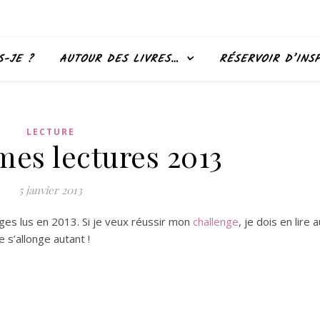
S-JE ?
AUTOUR DES LIVRES…
RÉSERVOIR D’INS
LECTURE
mes lectures 2013
5 janvier 2013
ages lus en 2013. Si je veux réussir mon
challenge
, je dois en lire a
 s’allonge autant !