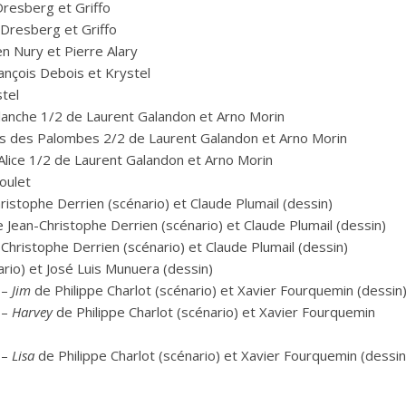
resberg et Griffo
Dresberg et Griffo
n Nury et Pierre Alary
ançois Debois et Krystel
tel
lanche 1/2 de Laurent Galandon et Arno Morin
rs des Palombes 2/2 de Laurent Galandon et Arno Morin
’Alice 1/2 de Laurent Galandon et Arno Morin
oulet
istophe Derrien (scénario) et Claude Plumail (dessin)
 Jean-Christophe Derrien (scénario) et Claude Plumail (dessin)
Christophe Derrien (scénario) et Claude Plumail (dessin)
rio) et José Luis Munuera (dessin)
–
Jim
de Philippe Charlot (scénario) et Xavier Fourquemin (dessin
–
Harvey
de Philippe Charlot (scénario) et Xavier Fourquemin
–
Lisa
de Philippe Charlot (scénario) et Xavier Fourquemin (dessin