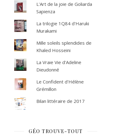
L'Art de la joie de Goliarda
Sapienza
La trilogie 1Q84 d'Haruki
Murakami
Mille soleils splendides de
Khaled Hosseini
La Vraie Vie d'Adeline
Dieudonné
Le Confident d'Hélène
Grémillon
Bilan littéraire de 2017
GÉO TROUVE-TOUT