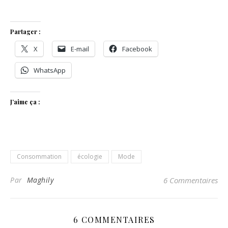
Partager :
X
E-mail
Facebook
WhatsApp
J’aime ça :
Consommation
écologie
Mode
Par
Maghily
6 Commentaires
6 COMMENTAIRES