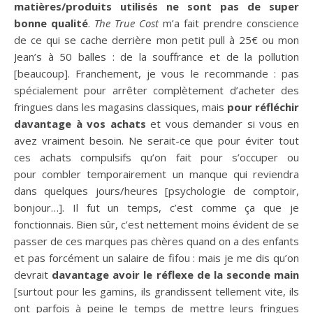
matières/produits utilisés ne sont pas de super
bonne qualité
.
The True Cost
m’a fait prendre conscience
de ce qui se cache derrière mon petit pull à 25€ ou mon
Jean’s à 50 balles : de la souffrance et de la pollution
[beaucoup]. Franchement, je vous le recommande : pas
spécialement pour arrêter complètement d’acheter des
fringues dans les magasins classiques, mais
pour réfléchir
davantage à vos achats
et vous demander si vous en
avez vraiment besoin. Ne serait-ce que pour éviter tout
ces achats compulsifs qu’on fait pour s’occuper ou
pour combler temporairement un manque qui reviendra
dans quelques jours/heures [psychologie de comptoir,
bonjour…]. Il fut un temps, c’est comme ça que je
fonctionnais. Bien sûr, c’est nettement moins évident de se
passer de ces marques pas chères quand on a des enfants
et pas forcément un salaire de fifou : mais je me dis qu’on
devrait
davantage avoir le réflexe de la seconde main
[surtout pour les gamins, ils grandissent tellement vite, ils
ont parfois à peine le temps de mettre leurs fringues