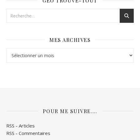
GÉO TROUVE-TOUT
MES ARCHIVES
Mes archives
POUR ME SUIVRE….
RSS - Articles
RSS - Commentaires