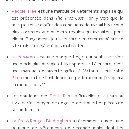
People Tree
est une marque de vêtements anglaise qui
est présentée dans
The True Cost
: on y voit que la
marque tente d’offrir des conditions de travail beaucoup
plus correctes aux ouvriers textiles qui travaillent pour
elle au Bangladesh. Je n’ai encore rien commandé sur ce
site mais j’ai déjà été pas mal tentée.
Made&More
est une marque belge qui souhaite créer
une mode plus durable et transparente. Là encore, c’est
une marque découverte grâce à Victoria : leur robe
Giulia
me fait de l’œil depuis un petit moment [craquera
– craquera pas ?].
Les boutiques des
Petits Riens
à Bruxelles et ailleurs où
il y a parfois moyen de dégoter de chouettes pièces de
seconde main.
La Croix-Rouge d’Auderghem
a récemment ouvert une
boutique de vêtements de seconde main dont les