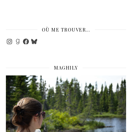
OÙ ME TROUVER…
Instagram
Goodreads
Facebook
Bluesky
MAGHILY