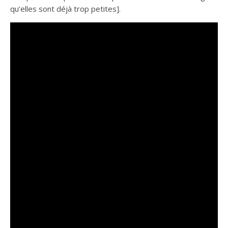
qu’elles sont déjà trop petites].