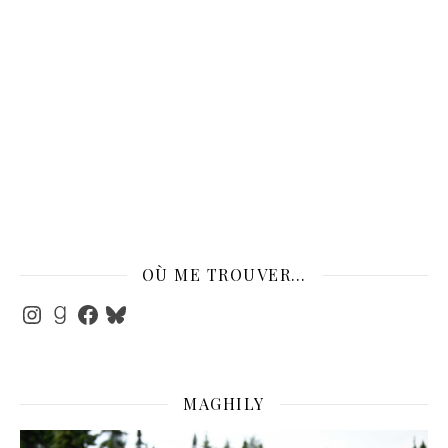
OÙ ME TROUVER…
Instagram
Goodreads
Facebook
Bluesky
MAGHILY