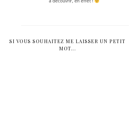
à découvrir, en effet !
SI VOUS SOUHAITEZ ME LAISSER UN PETIT
MOT...