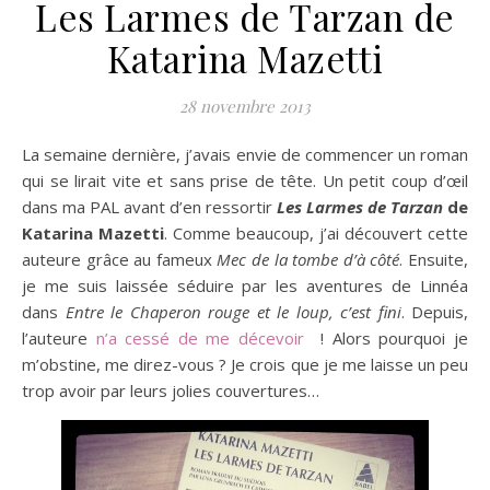
Les Larmes de Tarzan de
Katarina Mazetti
28 novembre 2013
La semaine dernière, j’avais envie de commencer un roman
qui se lirait vite et sans prise de tête. Un petit coup d’œil
dans ma PAL avant d’en ressortir
Les Larmes de Tarzan
de
Katarina Mazetti
. Comme beaucoup, j’ai découvert cette
auteure grâce au fameux
Mec de la tombe d’à côté
. Ensuite,
je me suis laissée séduire par les aventures de Linnéa
dans
Entre le Chaperon rouge et le loup, c’est fini
. Depuis,
l’auteure
n’a cessé de me décevoir
! Alors pourquoi je
m’obstine, me direz-vous ? Je crois que je me laisse un peu
trop avoir par leurs jolies couvertures…