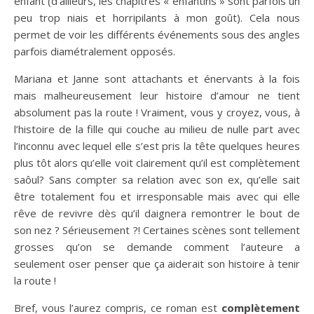
enfant (d’ailleurs, les chapitres « enfantins » sont parfois un
peu trop niais et horripilants à mon goût). Cela nous
permet de voir les différents événements sous des angles
parfois diamétralement opposés.
Mariana et Janne sont attachants et énervants à la fois
mais malheureusement leur histoire d’amour ne tient
absolument pas la route ! Vraiment, vous y croyez, vous, à
l’histoire de la fille qui couche au milieu de nulle part avec
l’inconnu avec lequel elle s’est pris la tête quelques heures
plus tôt alors qu’elle voit clairement qu’il est complètement
saôul? Sans compter sa relation avec son ex, qu’elle sait
être totalement fou et irresponsable mais avec qui elle
rêve de revivre dès qu’il daignera remontrer le bout de
son nez ? Sérieusement ?! Certaines scènes sont tellement
grosses qu’on se demande comment l’auteure a
seulement oser penser que ça aiderait son histoire à tenir
la route !
Bref, vous l’aurez compris, ce roman est
complètement