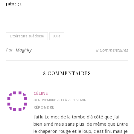
J’aime ça :
Littérature suédoise
XXIe
Par
Maghily
8 Commentaires
8 COMMENTAIRES
CÉLINE
28 NOVEMBRE 2013 À 20 H 52 MIN
RÉPONDRE
J’ai lu Le mec de la tombe d’à côté que j’ai
bien aimé mais sans plus, de même que Entre
le chaperon rouge et le loup, c’est fini, mais je