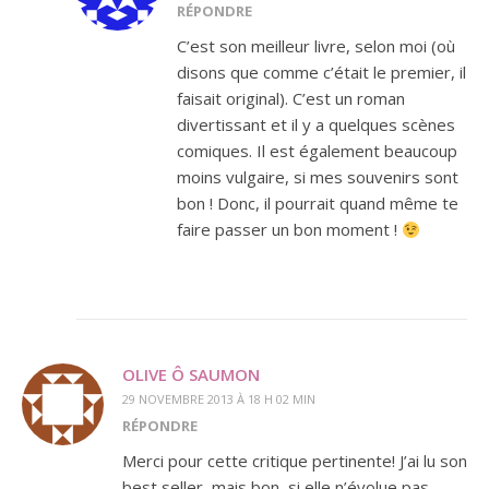
RÉPONDRE
C’est son meilleur livre, selon moi (où
disons que comme c’était le premier, il
faisait original). C’est un roman
divertissant et il y a quelques scènes
comiques. Il est également beaucoup
moins vulgaire, si mes souvenirs sont
bon ! Donc, il pourrait quand même te
faire passer un bon moment !
OLIVE Ô SAUMON
29 NOVEMBRE 2013 À 18 H 02 MIN
RÉPONDRE
Merci pour cette critique pertinente! J’ai lu son
best seller, mais bon, si elle n’évolue pas