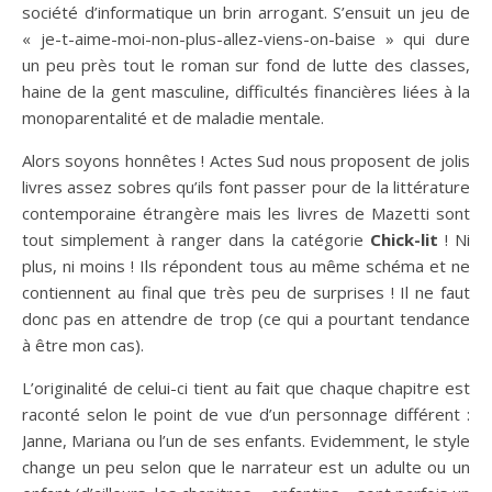
société d’informatique un brin arrogant. S’ensuit un jeu de
« je-t-aime-moi-non-plus-allez-viens-on-baise » qui dure
un peu près tout le roman sur fond de lutte des classes,
haine de la gent masculine, difficultés financières liées à la
monoparentalité et de maladie mentale.
Alors soyons honnêtes ! Actes Sud nous proposent de jolis
livres assez sobres qu’ils font passer pour de la littérature
contemporaine étrangère mais les livres de Mazetti sont
tout simplement à ranger dans la catégorie
Chick-lit
! Ni
plus, ni moins ! Ils répondent tous au même schéma et ne
contiennent au final que très peu de surprises ! Il ne faut
donc pas en attendre de trop (ce qui a pourtant tendance
à être mon cas).
L’originalité de celui-ci tient au fait que chaque chapitre est
raconté selon le point de vue d’un personnage différent :
Janne, Mariana ou l’un de ses enfants. Evidemment, le style
change un peu selon que le narrateur est un adulte ou un