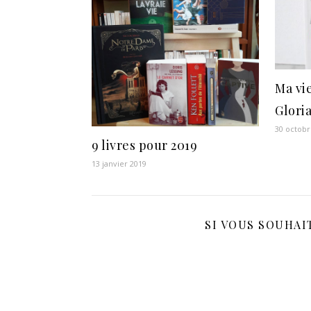
Ma vie
Glori
30 octobr
9 livres pour 2019
13 janvier 2019
SI VOUS SOUHAIT