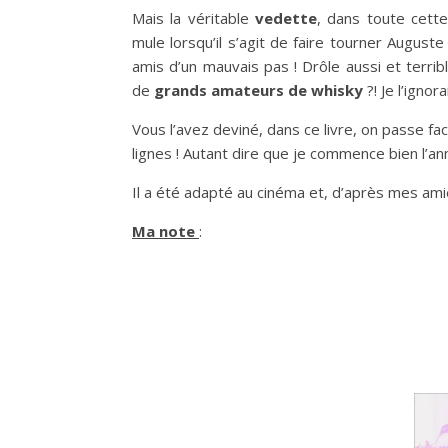
Mais la véritable
vedette
, dans toute cette
mule lorsqu’il s’agit de faire tourner Auguste
amis d’un mauvais pas ! Drôle aussi et terri
de
grands amateurs de whisky
?! Je l’igno
Vous l’avez deviné, dans ce livre, on passe f
lignes ! Autant dire que je commence bien l’an
Il a été adapté au cinéma et, d’après mes amies
Ma note
: