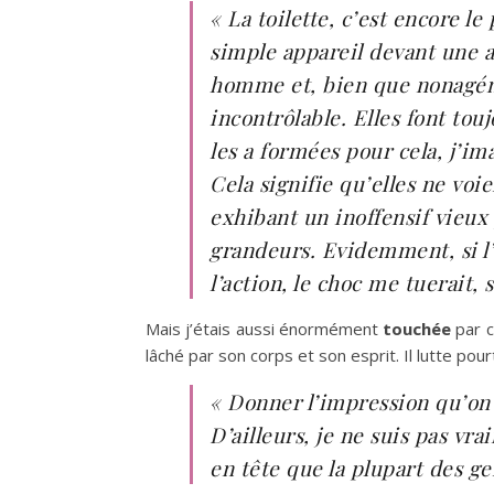
« La toilette, c’est encore l
simple appareil devant une 
homme et, bien que nonagénai
incontrôlable. Elles font tou
les a formées pour cela, j’im
Cela signifie qu’elles ne vo
exhibant un inoffensif vieux 
grandeurs. Evidemment, si l’u
l’action, le choc me tuerait, 
Mais j’étais aussi énormément
touchée
par c
lâché par son corps et son esprit. Il lutte pou
« Donner l’impression qu’on a
D’ailleurs, je ne suis pas vr
en tête que la plupart des ge