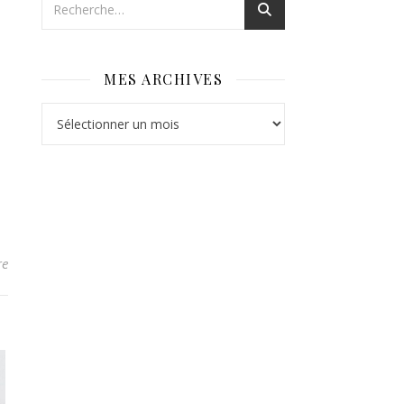
MES ARCHIVES
Mes archives
re