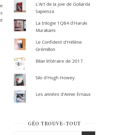
L'Art de la joie de Goliarda
ne
Sapienza
es
nt
La trilogie 1Q84 d'Haruki
Murakami
Le Confident d'Hélène
Grémillon
Bilan littéraire de 2017
Silo d'Hugh Howey
Les années d'Annie Ernaux
GÉO TROUVE-TOUT