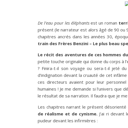
De l’eau pour les éléphants
est un roman
terr
présent (le narrateur est alors âgé de 90 ou 9
chapitres ancrés dans les années 30, époque
train des Frères Benzini – Le plus beau s
Le récit des aventures de ces hommes du 
petite touche originale qui donne du corps à l’
? Finira-t-il son voyage ou sera-t-il jeté d
d’indignation devant la cruauté de cet infâm
ces directeurs avaient pour leur personnel
humaines ! Je me demande si l’univers que dé
le résultat de sa narration. Il faudra que je me
Les chapitres narrant le présent désorient
de réalisme et de cynisme.
J’ai ri devant 
pudeur devant les infirmières :