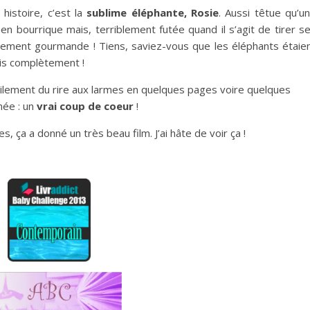
 histoire, c’est la
sublime éléphante, Rosie
. Aussi têtue qu’u
 en bourrique mais, terriblement futée quand il s’agit de tirer s
blement gourmande ! Tiens, saviez-vous que les éléphants étaie
rais complètement !
acilement du rire aux larmes en quelques pages voire quelques
née : un
vrai coup de coeur
!
, ça a donné un très beau film. J’ai hâte de voir ça !