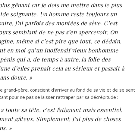
e plus gênant car je dois me mettre dans le plus
aide soignante. Un homme reste toujours un
re, j’ai parfois des montées de sève. C’est
jours semblant de ne pas s’en apercevoir. On
agine, même si c’est pire que tout, ce dédain.
ient en moi qu’un inoffensif vieux bonhomme
pénis qui a, de temps à autre, la folie des
ne d’elles prenait cela au sérieux et passait à
sans doute. »
e grand-père, conscient d’arriver au fond de sa vie et de se sent
rtant pour ne pas se laisser rattraper par sa décrépitude :
 toute sa tête, c’est fatiguant mais essentiel.
aiment gâteux. Simplement, j’ai plus de choses
ns. »