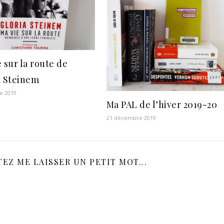
 sur la route de
a Steinem
e 2019
Ma PAL de l’hiver 2019-20
21 décembre 2019
EZ ME LAISSER UN PETIT MOT...