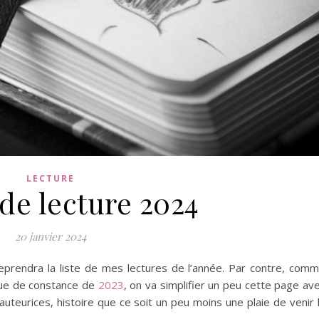
LECTURE
de lecture 2024
20 janvier 2024
rendra la liste de mes lectures de l’année. Par contre, com
ue de constance de
2023
, on va simplifier un peu cette page av
uteurices, histoire que ce soit un peu moins une plaie de venir 