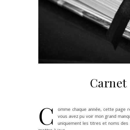
Carnet 
C
omme chaque année, cette page rep
vous avez pu voir mon grand manq
uniquement les titres et noms des a
mettre à jour.