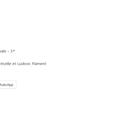
ale – 3*
éselle et Ludovic Flament
hatsApp