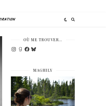
PIRATION
OÙ ME TROUVER…
Instagram
Goodreads
Facebook
Bluesky
MAGHILY