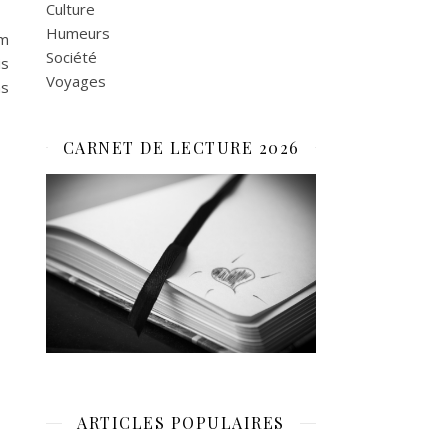
Culture
Humeurs
um
Société
is
Voyages
ns
CARNET DE LECTURE 2026
ARTICLES POPULAIRES