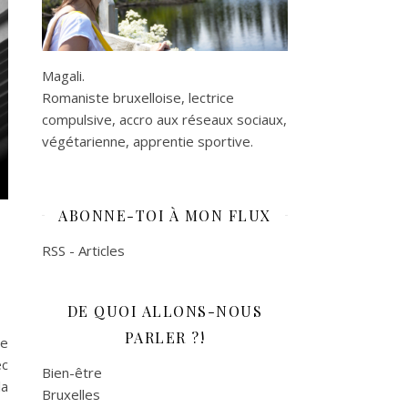
Magali.
Romaniste bruxelloise, lectrice
compulsive, accro aux réseaux sociaux,
végétarienne, apprentie sportive.
ABONNE-TOI À MON FLUX
RSS - Articles
DE QUOI ALLONS-NOUS
PARLER ?!
me
ec
Bien-être
la
Bruxelles