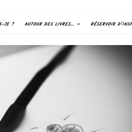
S-JE ?
AUTOUR DES LIVRES…
RÉSERVOIR D’INS