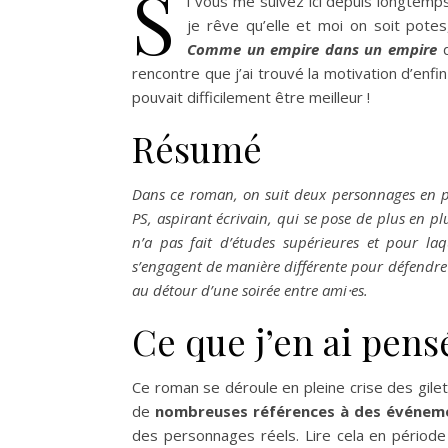
S
i vous me suivez ici depuis longtem
je rêve qu’elle et moi on soit potes,
Comme un empire dans un empire
rencontre que j’ai trouvé la motivation d’enfi
pouvait difficilement être meilleur !
Résumé
Dans ce roman, on suit deux personnages en pa
PS, aspirant écrivain, qui se pose de plus en pl
n’a pas fait d’études supérieures et pour la
s’engagent de manière différente pour défendre l
au détour d’une soirée entre ami⸱es.
Ce que j’en ai pensé
Ce roman se déroule en pleine crise des gilets
de
nombreuses références à des événeme
des personnages réels. Lire cela en période