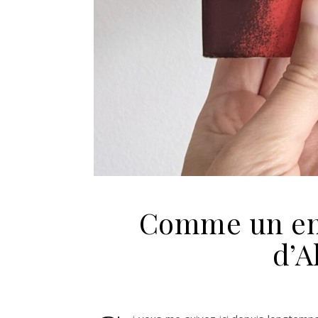
Comme un em
d’A