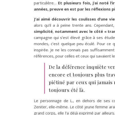
particulière…
Et plusieurs fois, j’ai noté l
années, preuve en est par les réflexions 
J’ai aimé découvrir les coulisses d’une vi
alors qu’il a à peine trente ans. Cependant,
simplicité
,
notamment avec le côté « tra
campagne qui s’est élevé grâce à ses étude
mondes, c’est quelque peu éculé. Pour ce qu
inspirée. Je ne les connais pas suffisamment
références, pour celles et ceux qui savaient le
De la déférence inquiète vena
encore et toujours plus trav
piétiné par ceux qui jamais 
toujours été là.
Le personnage de L., en dehors de ses conn
Zeniter, elle-même. Le côté jeune femme arab
grand corps, elle l’a déjà exprimé par ailleurs