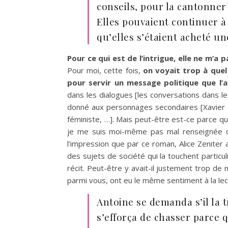
conseils, pour la cantonner 
Elles pouvaient continuer 
qu’elles s’étaient acheté un
Pour ce qui est de l’intrigue, elle ne m’a 
Pour moi, cette fois,
on voyait trop à quel
pour servir un message politique que l’a
dans les dialogues [les conversations dans le
donné aux personnages secondaires [Xavier 
féministe, …]. Mais peut-être est-ce parce q
je me suis moi-même pas mal renseignée ce
l’impression que par ce roman, Alice Zeniter
des sujets de société qui la touchent particu
récit. Peut-être y avait-il justement trop de 
parmi vous, ont eu le même sentiment à la lec
Antoine se demanda s’il la t
s’efforça de chasser parce q