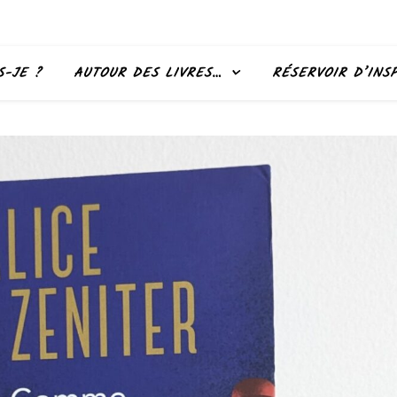
S-JE ?
AUTOUR DES LIVRES…
RÉSERVOIR D’INS