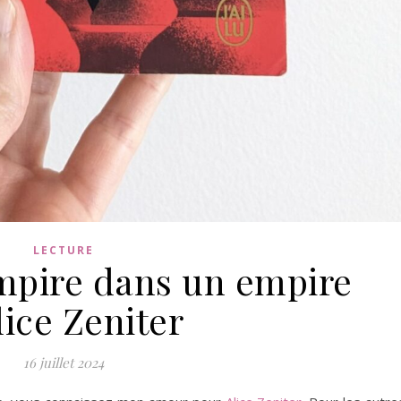
LECTURE
pire dans un empire
lice Zeniter
16 juillet 2024