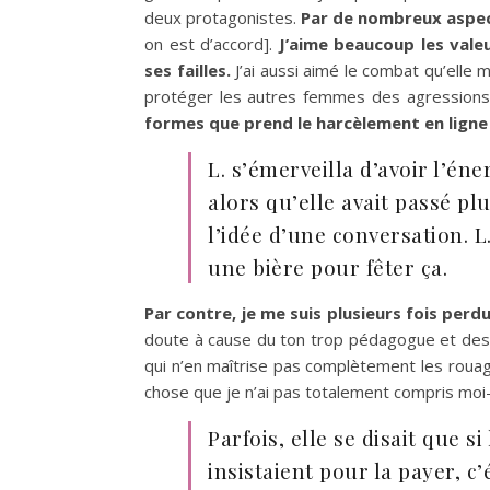
deux protagonistes.
Par de nombreux aspec
on est d’accord].
J’aime beaucoup les valeu
ses failles.
J’ai aussi aimé le combat qu’elle 
protéger les autres femmes des agression
formes que prend le harcèlement en ligne e
L. s’émerveilla d’avoir l’é
alors qu’elle avait passé pl
l’idée d’une conversation. L. 
une bière pour fêter ça.
Par contre, je me suis plusieurs fois perd
doute à cause du ton trop pédagogue et des 
qui n’en maîtrise pas complètement les rouage
chose que je n’ai pas totalement compris mo
Parfois, elle se disait que
insistaient pour la payer, c