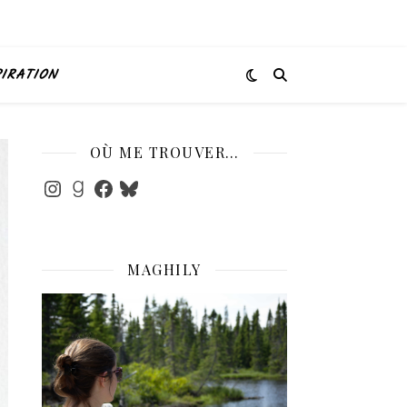
PIRATION
OÙ ME TROUVER…
Instagram
Goodreads
Facebook
Bluesky
MAGHILY