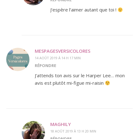
J’espère l’aimer autant que toi !
MESPAGESVERSICOLORES
14 AOÛT 2019 À 14 H 17 MIN
RÉPONDRE
J’attends ton avis sur le Harper Lee… mon
avis est plutôt mi-figue mi-raisin
MAGHILY
18 AOÛT 2019 À 13 H 20 MIN
RÉPONDRE