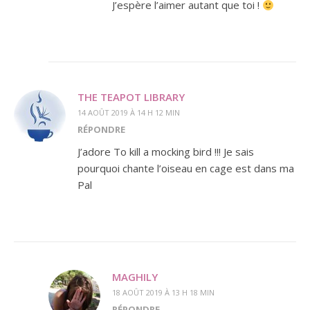
J’espère l’aimer autant que toi !
THE TEAPOT LIBRARY
14 AOÛT 2019 À 14 H 12 MIN
RÉPONDRE
J’adore To kill a mocking bird !!! Je sais
pourquoi chante l’oiseau en cage est dans ma
Pal
MAGHILY
18 AOÛT 2019 À 13 H 18 MIN
RÉPONDRE