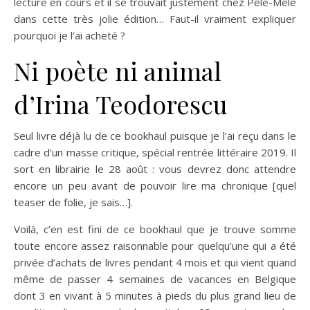
lecture en cours et il se trouvait justement chez Pêle-Mêle
dans cette très jolie édition… Faut-il vraiment expliquer
pourquoi je l’ai acheté ?
Ni poète ni animal
d’Irina Teodorescu
Seul livre déjà lu de ce bookhaul puisque je l’ai reçu dans le
cadre d’un masse critique, spécial rentrée littéraire 2019. Il
sort en librairie le 28 août : vous devrez donc attendre
encore un peu avant de pouvoir lire ma chronique [quel
teaser de folie, je sais…].
Voilà, c’en est fini de ce bookhaul que je trouve somme
toute encore assez raisonnable pour quelqu’une qui a été
privée d’achats de livres pendant 4 mois et qui vient quand
même de passer 4 semaines de vacances en Belgique
dont 3 en vivant à 5 minutes à pieds du plus grand lieu de