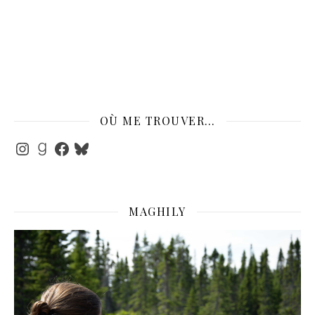
OÙ ME TROUVER…
Instagram
Goodreads
Facebook
Bluesky
MAGHILY