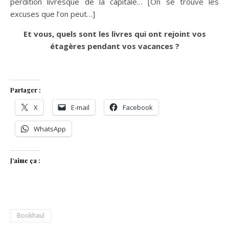
perdition livresque de la capitale… [On se trouve les
excuses que l’on peut…]
Et vous, quels sont les livres qui ont rejoint vos
étagères pendant vos vacances ?
Partager :
X
E-mail
Facebook
WhatsApp
J’aime ça :
Bookhaul