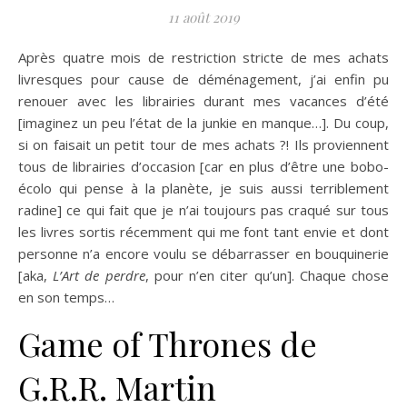
11 août 2019
Après quatre mois de restriction stricte de mes achats
livresques pour cause de déménagement, j’ai enfin pu
renouer avec les librairies durant mes vacances d’été
[imaginez un peu l’état de la junkie en manque…]. Du coup,
si on faisait un petit tour de mes achats ?! Ils proviennent
tous de librairies d’occasion [car en plus d’être une bobo-
écolo qui pense à la planète, je suis aussi terriblement
radine] ce qui fait que je n’ai toujours pas craqué sur tous
les livres sortis récemment qui me font tant envie et dont
personne n’a encore voulu se débarrasser en bouquinerie
[aka,
L’Art de perdre
, pour n’en citer qu’un]. Chaque chose
en son temps…
Game of Thrones de
G.R.R. Martin