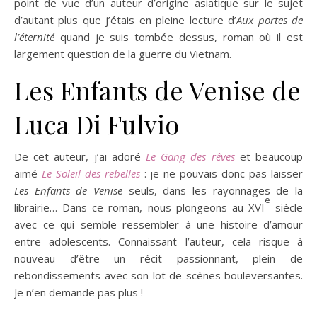
point de vue d’un auteur d’origine asiatique sur le sujet
d’autant plus que j’étais en pleine lecture d’
Aux portes de
l’éternité
quand je suis tombée dessus, roman où il est
largement question de la guerre du Vietnam.
Les Enfants de Venise de
Luca Di Fulvio
De cet auteur, j’ai adoré
Le Gang des rêves
et beaucoup
aimé
Le Soleil des rebelles
: je ne pouvais donc pas laisser
Les Enfants de Venise
seuls, dans les rayonnages de la
e
librairie… Dans ce roman, nous plongeons au XVI
siècle
avec ce qui semble ressembler à une histoire d’amour
entre adolescents. Connaissant l’auteur, cela risque à
nouveau d’être un récit passionnant, plein de
rebondissements avec son lot de scènes bouleversantes.
Je n’en demande pas plus !