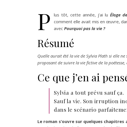
P
lus tôt, cette année, j’ai lu
Éloge d
comment elle avait mis en œuvre, dans
avec
Pourquoi pas la vie ?
Résumé
Quelle aurait été la vie de Sylvia Plath si elle ne
proposant de suivre la vie fictive de la poétess
Ce que j’en ai pens
Sylvia a tout prévu sauf ça.
Sauf la vie. Son irruption 
dans le scénario parfaiteme
Le roman s’ouvre sur quelques chapitres