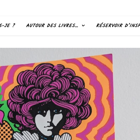
S-JE ?
AUTOUR DES LIVRES…
RÉSERVOIR D’INS