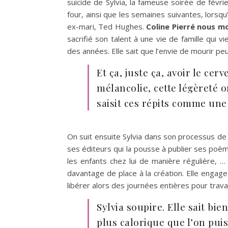
suicide de Sylvia, la fameuse soirée de févri
four, ainsi que les semaines suivantes, lorsq
ex-mari, Ted Hughes.
Coline Pierré nous m
sacrifié son talent à une vie de famille qui
des années. Elle sait que l’envie de mourir p
Et ça, juste ça, avoir le ce
mélancolie, cette légèreté or
saisit ces répits comme une 
On suit ensuite Sylvia dans son processus de
ses éditeurs qui la pousse à publier ses poè
les enfants chez lui de manière régulière, …
davantage de place à la création. Elle engage 
libérer alors des journées entières pour travai
Sylvia soupire. Elle sait bien
plus calorique que l’on puiss