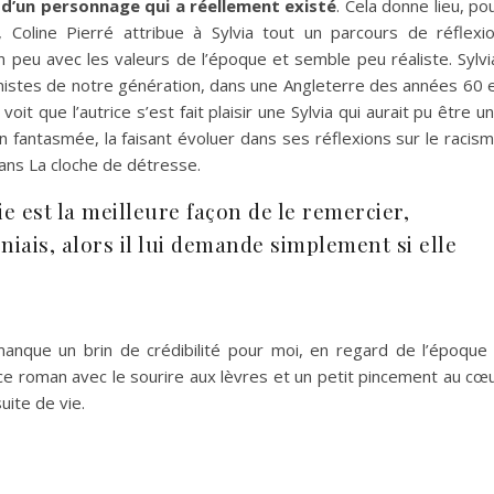
 d’un personnage qui a réellement existé
. Cela donne lieu, po
, Coline Pierré attribue à Sylvia tout un parcours de réflexi
un peu avec les valeurs de l’époque et semble peu réaliste. Sylvi
istes de notre génération, dans une Angleterre des années 60 
it que l’autrice s’est fait plaisir une Sylvia qui aurait pu être u
ion fantasmée, la faisant évoluer dans ses réflexions sur le racis
ans La cloche de détresse.
oie est la meilleure façon de le remercier,
niais, alors il lui demande simplement si elle
anque un brin de crédibilité pour moi, en regard de l’époque
é ce roman avec le sourire aux lèvres et un petit pincement au cœ
uite de vie.