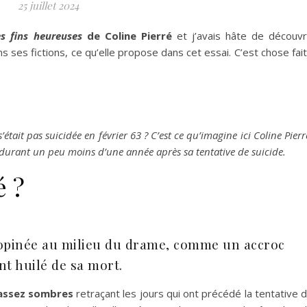
25 juillet 2024
es fins heureuses
de Coline Pierré
et j’avais hâte de découvr
 ses fictions, ce qu’elle propose dans cet essai. C’est chose fai
 s’était pas suicidée en février 63 ? C’est ce qu’imagine ici Coline Pierr
e, durant un peu moins d’une année après sa tentative de suicide.
é ?
inopinée au milieu du drame, comme un accroc
nt huilé de sa mort.
 assez sombres
retraçant les jours qui ont précédé la tentative 