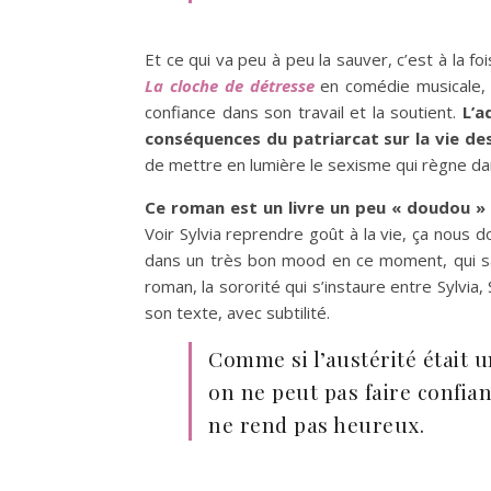
Et ce qui va peu à peu la sauver, c’est à la 
La cloche de détresse
en comédie musicale, 
confiance dans son travail et la soutient.
L’a
conséquences du patriarcat sur la vie de
de mettre en lumière le sexisme qui règne dan
Ce roman est un livre un peu « doudou » 
Voir Sylvia reprendre goût à la vie, ça nous d
dans un très bon mood en ce moment, qui sait
roman, la sororité qui s’instaure entre Sylvia,
son texte, avec subtilité.
Comme si l’austérité était u
on ne peut pas faire confi
ne rend pas heureux.