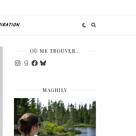
PIRATION
OÙ ME TROUVER…
Instagram
Goodreads
Facebook
Bluesky
MAGHILY