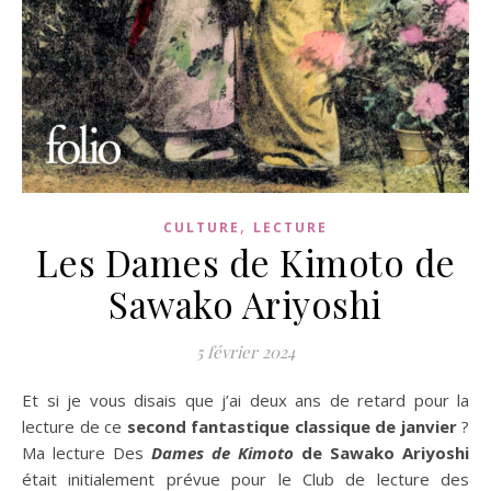
,
CULTURE
LECTURE
Les Dames de Kimoto de
Sawako Ariyoshi
5 février 2024
Et si je vous disais que j’ai deux ans de retard pour la
lecture de ce
second fantastique classique de janvier
?
Ma lecture Des
Dames de Kimoto
de Sawako Ariyoshi
était initialement prévue pour le Club de lecture des