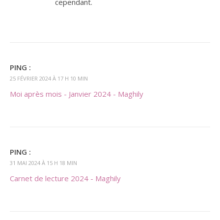
cependant.
PING :
25 FÉVRIER 2024 À 17 H 10 MIN
Moi après mois - Janvier 2024 - Maghily
PING :
31 MAI 2024 À 15 H 18 MIN
Carnet de lecture 2024 - Maghily