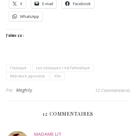
X
E-mail
Facebook
WhatsApp
J’aime ça :
Classique
Les classiques c'est fantastique
littérature japonaise
XXe
Par
Maghily
12 Commentaires
12 COMMENTAIRES
MADAME LIT