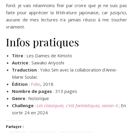
fond. je vais néanmoins finir par croire que je ne suis pas
faite pour apprécier la littérature japonaise, car jusqu’ici,
aucune de mes lectures n’a jamais réussi à me toucher
vraiment.
Infos pratiques
Titre
: Les Dames de Kimoto
Autrice
: Sawako Ariyoshi
Traduction
: Yoko Sim avec la collaboration d’Anne-
Marie Soulac
Édition
:
Folio
, 2018
Nombre de pages
: 313 pages
Genre
: historique
Challenge
:
Les classiques, c’est fantastiques, saison 4
; En
sortir 24 en 2024
Partager :