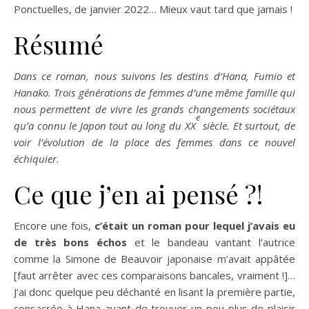
Ponctuelles, de janvier 2022… Mieux vaut tard que jamais !
Résumé
Dans ce roman, nous suivons les destins d’Hana, Fumio et
Hanako. Trois générations de femmes d’une même famille qui
nous permettent de vivre les grands changements sociétaux
e
qu’a connu le Japon tout au long du XX
siècle. Et surtout, de
voir l’évolution de la place des femmes dans ce nouvel
échiquier.
Ce que j’en ai pensé ?!
Encore une fois,
c’était un roman pour lequel j’avais eu
de très bons échos
et le bandeau vantant l’autrice
comme la Simone de Beauvoir japonaise m’avait appâtée
[faut arrêter avec ces comparaisons bancales, vraiment !]…
J’ai donc quelque peu déchanté en lisant la première partie,
consacrée à Hana avant de trouver un peu plus de plaisir