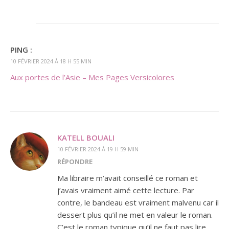
PING :
10 FÉVRIER 2024 À 18 H 55 MIN
Aux portes de l’Asie – Mes Pages Versicolores
KATELL BOUALI
10 FÉVRIER 2024 À 19 H 59 MIN
RÉPONDRE
Ma libraire m’avait conseillé ce roman et
j’avais vraiment aimé cette lecture. Par
contre, le bandeau est vraiment malvenu car il
dessert plus qu’il ne met en valeur le roman.
C’est le roman typique qu’il ne faut pas lire