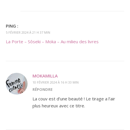
PING :
5 FÉVRIER 2024 À 21 H 37 MIN
La Porte – Sôseki – Moka – Au milieu des livres
MOKAMILLA
10 FÉVRIER 2024 À 16 H 33 MIN
RÉPONDRE
La couv est d’une beauté ! Le tirage a l’air
plus heureux avec ce titre.