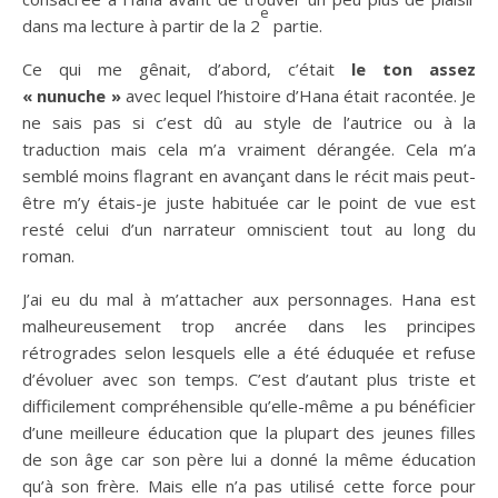
e
dans ma lecture à partir de la 2
partie.
Ce qui me gênait, d’abord, c’était
le ton assez
« nunuche »
avec lequel l’histoire d’Hana était racontée. Je
ne sais pas si c’est dû au style de l’autrice ou à la
traduction mais cela m’a vraiment dérangée. Cela m’a
semblé moins flagrant en avançant dans le récit mais peut-
être m’y étais-je juste habituée car le point de vue est
resté celui d’un narrateur omniscient tout au long du
roman.
J’ai eu du mal à m’attacher aux personnages. Hana est
malheureusement trop ancrée dans les principes
rétrogrades selon lesquels elle a été éduquée et refuse
d’évoluer avec son temps. C’est d’autant plus triste et
difficilement compréhensible qu’elle-même a pu bénéficier
d’une meilleure éducation que la plupart des jeunes filles
de son âge car son père lui a donné la même éducation
qu’à son frère. Mais elle n’a pas utilisé cette force pour