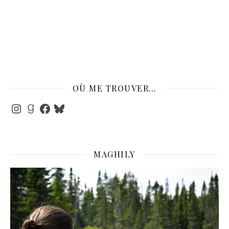
OÙ ME TROUVER…
Instagram
Goodreads
Facebook
Bluesky
MAGHILY