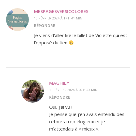
MESPAGESVERSICOLORES
10 FÉVRIER 2024 À 17 H 41 MIN
RÉPONDRE
Je viens d’aller lire le billet de Violette qui est
l’opposé du tien
MAGHILY
11 FÉVRIER 2024 À 20 H 43 MIN
RÉPONDRE
Oui, j’ai vu !
Je pense que j’en avais entendu des
retours trop élogieux et je
m’attendais à « mieux ».