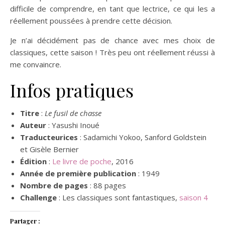
difficile de comprendre, en tant que lectrice, ce qui les a
réellement poussées à prendre cette décision.
Je n’ai décidément pas de chance avec mes choix de
classiques, cette saison ! Très peu ont réellement réussi à
me convaincre.
Infos pratiques
Titre
:
Le fusil de chasse
Auteur
: Yasushi Inoué
Traducteurices
: Sadamichi Yokoo, Sanford Goldstein
et Gisèle Bernier
Édition
:
Le livre de poche
, 2016
Année de première publication
: 1949
Nombre de pages
: 88 pages
Challenge
: Les classiques sont fantastiques,
saison 4
Partager :