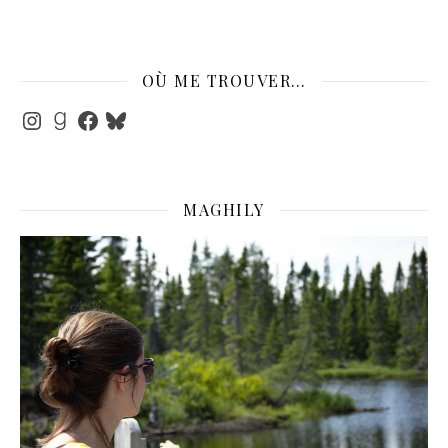
OÙ ME TROUVER…
Instagram
Goodreads
Facebook
Bluesky
MAGHILY