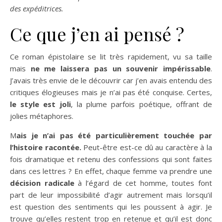
des expéditrices.
Ce que j’en ai pensé ?
Ce roman épistolaire se lit très rapidement, vu sa taille
mais
ne me laissera pas un souvenir impérissable
.
J’avais très envie de le découvrir car j’en avais entendu des
critiques élogieuses mais je n’ai pas été conquise. Certes,
le style est joli
, la plume parfois poétique, offrant de
jolies métaphores.
M
ais je n’ai pas été particulièrement touchée par
l’histoire racontée.
Peut-être est-ce dû au caractère à la
fois dramatique et retenu des confessions qui sont faites
dans ces lettres ? En effet, chaque femme va prendre une
décision radicale
à l’égard de cet homme, toutes font
part de leur impossibilité d’agir autrement mais lorsqu’il
est question des sentiments qui les poussent à agir. Je
trouve qu’elles restent trop en retenue et qu’il est donc