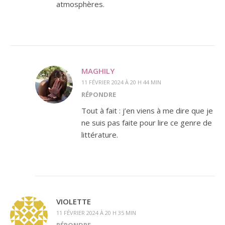
atmosphères.
MAGHILY
11 FÉVRIER 2024 À 20 H 44 MIN
RÉPONDRE
Tout à fait : j’en viens à me dire que je
ne suis pas faite pour lire ce genre de
littérature.
VIOLETTE
11 FÉVRIER 2024 À 20 H 35 MIN