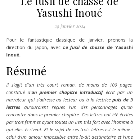
Le fusil de chasse de
Yasushi Inoué
29 janvier 2024
Pour le fantastique classique de janvier, prenons la
direction du Japon, avec
Le fusil de chasse
de Yasushi
Inoué.
Résumé
Il s’agit d’un très court roman, de moins de 100 pages,
constitué d’
un premier chapitre introductif
écrit par un
narrateur qui s’adresse au lecteur ou à la lectrice
puis de 3
lettres
qu’auraient reçues l’un des personnages qu’on
rencontre dans le premier chapitre. Ces lettres ont été écrites
par trois femmes ayant toutes un lien très fort avec l’homme à
qui elles écrivent. Et le sujet de ces trois lettres est le même :
celui d’un amour impossible entre le-dit destinataire et l’une