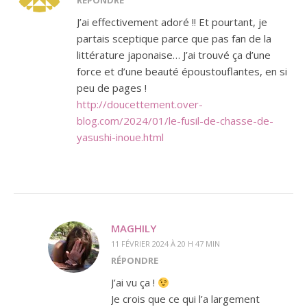
RÉPONDRE
J’ai effectivement adoré !! Et pourtant, je
partais sceptique parce que pas fan de la
littérature japonaise… J’ai trouvé ça d’une
force et d’une beauté époustouflantes, en si
peu de pages !
http://doucettement.over-
blog.com/2024/01/le-fusil-de-chasse-de-
yasushi-inoue.html
MAGHILY
11 FÉVRIER 2024 À 20 H 47 MIN
RÉPONDRE
J’ai vu ça !
Je crois que ce qui l’a largement