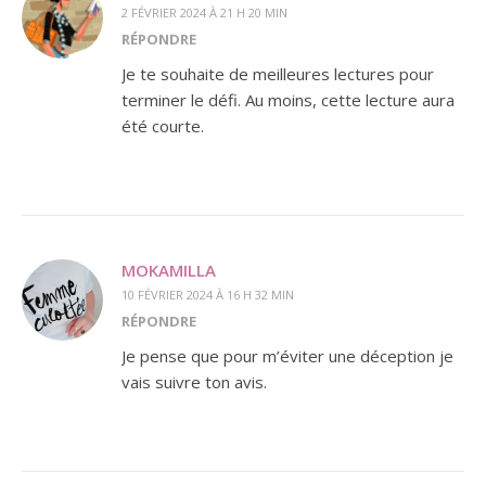
2 FÉVRIER 2024 À 21 H 20 MIN
RÉPONDRE
Je te souhaite de meilleures lectures pour
terminer le défi. Au moins, cette lecture aura
été courte.
MOKAMILLA
10 FÉVRIER 2024 À 16 H 32 MIN
RÉPONDRE
Je pense que pour m’éviter une déception je
vais suivre ton avis.