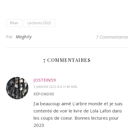
Bilan
Lectures 2022
Par
Maghily
7 Commentaires
7 COMMENTAIRES
JOSTEIN59
3 JANVIER 2023 À 8 H 49 MIN
RÉPONDRE
J’ai beaucoup aimé L’arbre monde et je suis
contente de voir le livre de Lola Lafon dans
les coups de coeur. Bonnes lectures pour
2023