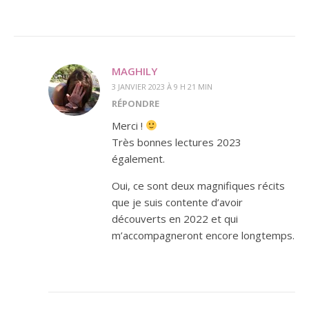
MAGHILY
3 JANVIER 2023 À 9 H 21 MIN
RÉPONDRE
Merci !
Très bonnes lectures 2023
également.
Oui, ce sont deux magnifiques récits
que je suis contente d’avoir
découverts en 2022 et qui
m’accompagneront encore longtemps.