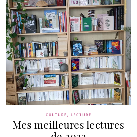
,
CULTURE
LECTURE
Mes meilleures lectures
de 2022