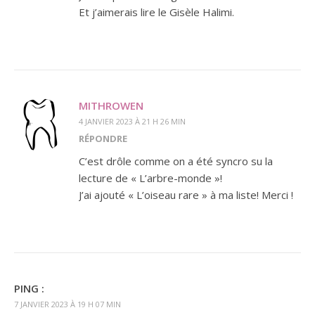
Et j’aimerais lire le Gisèle Halimi.
MITHROWEN
4 JANVIER 2023 À 21 H 26 MIN
RÉPONDRE
C’est drôle comme on a été syncro su la
lecture de « L’arbre-monde »!
J’ai ajouté « L’oiseau rare » à ma liste! Merci !
PING :
7 JANVIER 2023 À 19 H 07 MIN