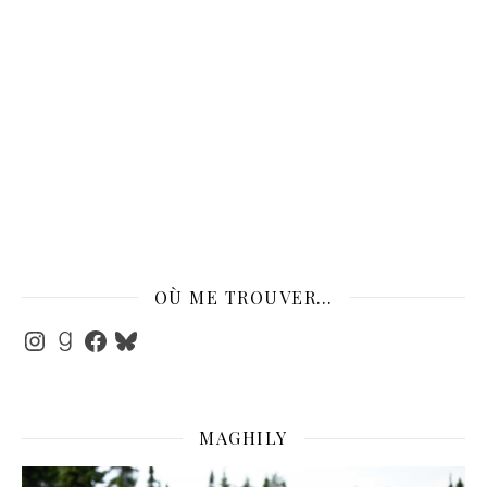
OÙ ME TROUVER…
Instagram
Goodreads
Facebook
Bluesky
MAGHILY