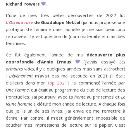
Richard Powers
.
L’une de mes très belles découvertes de 2022 fut
L’Oiseau rare
de Guadalupe Nettel
qui nous propose une
protagoniste féminine dans laquelle je me suis beaucoup
retrouvée. Il y est question de (non) maternité et d’amitiés
féminines.
Ce fut également l’année de ma
découverte plus
approfondie d’Annie Ernaux
[j’avais essayé
Les
armoires vides
, il y a quelques années mais sans accrocher]
:
L’événement
m’avait pas mal secouée en 2021 [il était
d’ailleurs dans mon
top 2021
]. J’ai commencé l’année par
Une Femme
, qui était au programme du club de lecture des
Ponctuelles. J’ai poursuivi avec
La honte
au printemps et
Le
jeune homme
a clôturé mon année de lecture. A chaque fois
que je lis un de ses livres, j’ai envie de me remettre à
écrire. Par contre, il m’est généralement impossible de
coucher mes impressions de lecture sur le papier. C’est