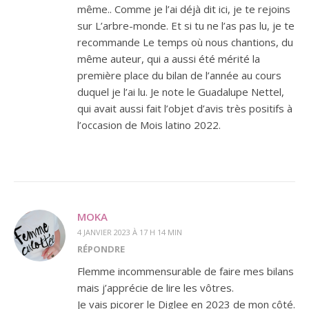
même.. Comme je l’ai déjà dit ici, je te rejoins
sur L’arbre-monde. Et si tu ne l’as pas lu, je te
recommande Le temps où nous chantions, du
même auteur, qui a aussi été mérité la
première place du bilan de l’année au cours
duquel je l’ai lu. Je note le Guadalupe Nettel,
qui avait aussi fait l’objet d’avis très positifs à
l’occasion de Mois latino 2022.
MOKA
4 JANVIER 2023 À 17 H 14 MIN
RÉPONDRE
Flemme incommensurable de faire mes bilans
mais j’apprécie de lire les vôtres.
Je vais picorer le Diglee en 2023 de mon côté.