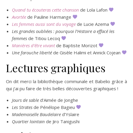
Quand tu écouteras cette chanson
de Lola Lafon
Avortée
de Pauline Harmange
Les femmes aussi sont du voyage
de Lucie Azema
Les grandes oubliées : pourquoi l’Histoire a effacé les
femmes
de Titiou Lecoq
Manières d’être vivant
de Baptiste Morizot
Une farouche liberté
de Gisèle Halimi et Annick Cojean
Lectures graphiques
On dit merci la bibliothèque communale et Babelio grâce à
qui j’ai pu faire de très belles découvertes graphiques !
Jours de sable
d’Aimée de Jonghe
Les Strates
de Pénélope Bagieu
Mademoiselle Baudelaire
d’Yslaire
Quartier lointain
de Jiro Tanigushi