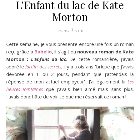
L’Enfant du lac de Kate
Morton
20 avril 2016
Cette semaine, je vous présente encore une fois un roman
reçu grâce à
Babelio
, il s’agit du
nouveau roman de Kate
Morton :
L’Enfant du lac
. De cette romancière, j’avais
adoré le
Jardin des secrets
, il y a trois ans [brique que j’avais
dévorée en 1 ou 2 jours, pendant que j’attendais la
réponse de mon actuel employeur]. J’ai également lu
Les
heures lointaines
que j’avais bien aimé mais sans plus.
J’avais donc hâte de voir ce que me réservait ce roman !