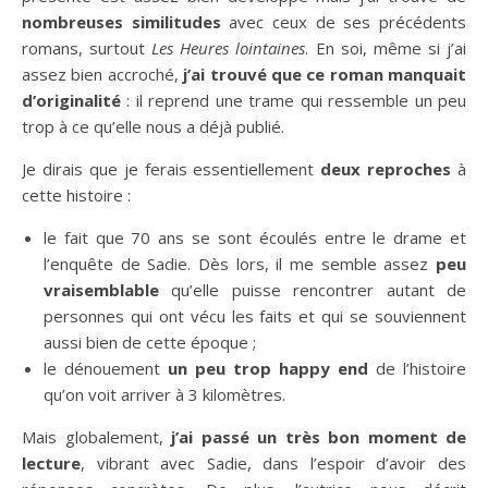
nombreuses similitudes
avec ceux de ses précédents
romans, surtout
Les Heures lointaines
. En soi, même si j’ai
assez bien accroché,
j’ai trouvé que ce roman manquait
d’originalité
: il reprend une trame qui ressemble un peu
trop à ce qu’elle nous a déjà publié.
Je dirais que je ferais essentiellement
deux reproches
à
cette histoire :
le fait que 70 ans se sont écoulés entre le drame et
l’enquête de Sadie. Dès lors, il me semble assez
peu
vraisemblable
qu’elle puisse rencontrer autant de
personnes qui ont vécu les faits et qui se souviennent
aussi bien de cette époque ;
le dénouement
un peu trop happy end
de l’histoire
qu’on voit arriver à 3 kilomètres.
Mais globalement,
j’ai passé un très bon moment de
lecture
, vibrant avec Sadie, dans l’espoir d’avoir des