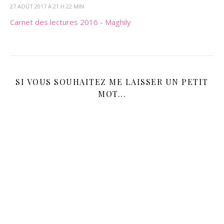
27 AOÛT 2017 À 21 H 22 MIN
Carnet des lectures 2016 - Maghily
SI VOUS SOUHAITEZ ME LAISSER UN PETIT
MOT...