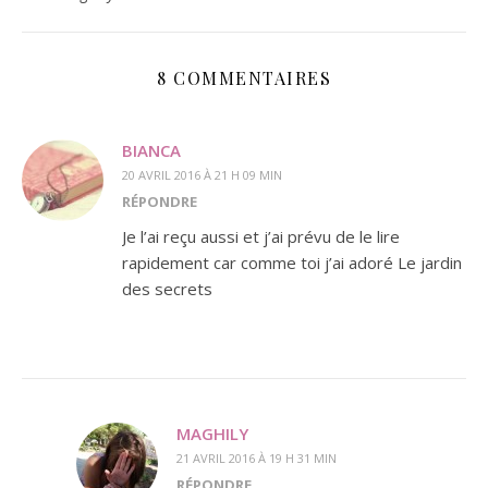
8 COMMENTAIRES
BIANCA
20 AVRIL 2016 À 21 H 09 MIN
RÉPONDRE
Je l’ai reçu aussi et j’ai prévu de le lire
rapidement car comme toi j’ai adoré Le jardin
des secrets
MAGHILY
21 AVRIL 2016 À 19 H 31 MIN
RÉPONDRE