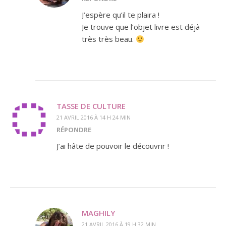
J’espère qu’il te plaira !
Je trouve que l’objet livre est déjà
très très beau.
TASSE DE CULTURE
21 AVRIL 2016 À 14 H 24 MIN
RÉPONDRE
J’ai hâte de pouvoir le découvrir !
MAGHILY
21 AVRIL 2016 À 19 H 32 MIN