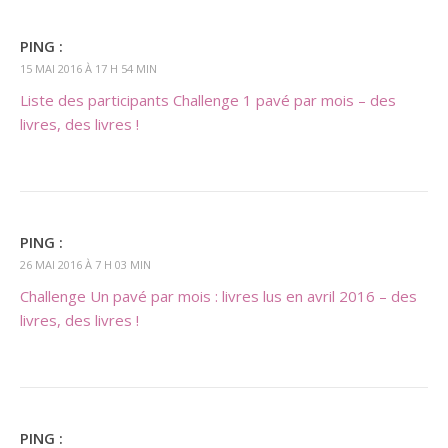
PING :
15 MAI 2016 À 17 H 54 MIN
Liste des participants Challenge 1 pavé par mois – des
livres, des livres !
PING :
26 MAI 2016 À 7 H 03 MIN
Challenge Un pavé par mois : livres lus en avril 2016 – des
livres, des livres !
PING :