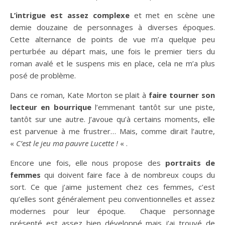
L’intrigue est assez complexe
et met en scène une
demie douzaine de personnages à diverses époques.
Cette alternance de points de vue m’a quelque peu
perturbée au départ mais, une fois le premier tiers du
roman avalé et le suspens mis en place, cela ne m’a plus
posé de problème.
Dans ce roman, Kate Morton se plait à
faire tourner son
lecteur en bourrique
l’emmenant tantôt sur une piste,
tantôt sur une autre. J’avoue qu’à certains moments, elle
est parvenue à me frustrer… Mais, comme dirait l’autre,
«
C’est le jeu ma pauvre Lucette !
« .
Encore une fois, elle nous propose des
portraits de
femmes
qui doivent faire face à de nombreux coups du
sort. Ce que j’aime justement chez ces femmes, c’est
qu’elles sont généralement peu conventionnelles et assez
modernes pour leur époque. Chaque personnage
présenté est assez bien développé mais j’ai trouvé de