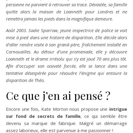
personne ne parvient à retrouver sa trace. Dévastée, sa famille
quitte alors la maison de Loanneth pour Londres et ne
remettra jamais les pieds dans la magnifique demeure.
Août 2003. Sadie Sparrow, jeune inspectrice de police se voit
mise à pied dans une histoire de disparition. Elle décide alors
d’aller rendre visite à son grand-père, fraîchement installé en
Cornouailles. Au détour d’une promenade, elle y découvre
Loanneth et le drame irrésolu qui s’y est joué 70 ans plus tôt.
Afin d’occuper son oisiveté forcée, elle se lance dans une
tentative désespérée pour résoudre l’énigme qui entoure la
disparition de Théo.
Ce que j’en ai pensé ?
Encore une fois, Kate Morton nous propose une
intrigue
sur fond de secrets de famille
, ce qui semble être
devenu sa marque de fabrique. Malgré un démarrage
assez laborieux, elle est parvenue à me passionner !