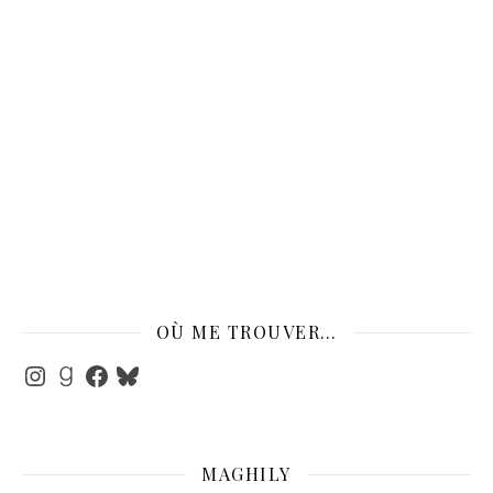
OÙ ME TROUVER…
Instagram
Goodreads
Facebook
Bluesky
MAGHILY