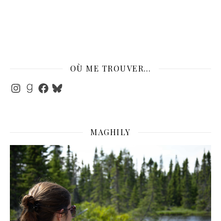
OÙ ME TROUVER…
Instagram
Goodreads
Facebook
Bluesky
MAGHILY