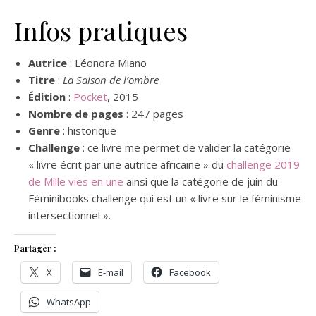
Infos pratiques
Autrice
: Léonora Miano
Titre
:
La Saison de l’ombre
Édition
:
Pocket
, 2015
Nombre de pages
: 247 pages
Genre
: historique
Challenge
: ce livre me permet de valider la catégorie
« livre écrit par une autrice africaine » du
challenge 2019
de Mille vies en une
ainsi que la catégorie de juin du
Féminibooks challenge qui est un « livre sur le féminisme
intersectionnel ».
Partager :
X
E-mail
Facebook
WhatsApp