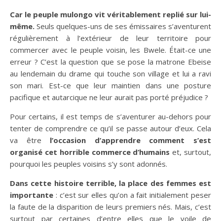
Car le peuple mulongo vit véritablement replié sur lui-
même.
Seuls quelques-uns de ses émissaires s’aventurent
régulièrement à l’extérieur de leur territoire pour
commercer avec le peuple voisin, les Bwele. Était-ce une
erreur ? C’est la question que se pose la matrone Ebeise
au lendemain du drame qui touche son village et lui a ravi
son mari. Est-ce que leur maintien dans une posture
pacifique et autarcique ne leur aurait pas porté préjudice ?
Pour certains, il est temps de s’aventurer au-dehors pour
tenter de comprendre ce qu’il se passe autour d’eux. Cela
va être
l’occasion d’apprendre comment s’est
organisé cet horrible commerce d’humains
et, surtout,
pourquoi les peuples voisins s’y sont adonnés.
Dans cette histoire terrible, la place des femmes est
importante
: c’est sur elles qu’on a fait initialement peser
la faute de la disparition de leurs premiers nés. Mais, c’est
surtout par certaines d’entre elles que le voile de