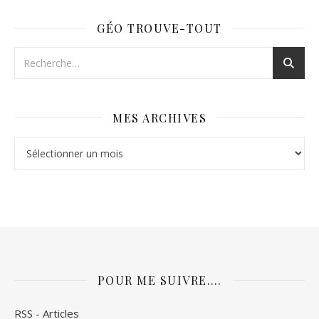
GÉO TROUVE-TOUT
MES ARCHIVES
Mes archives
POUR ME SUIVRE….
RSS - Articles