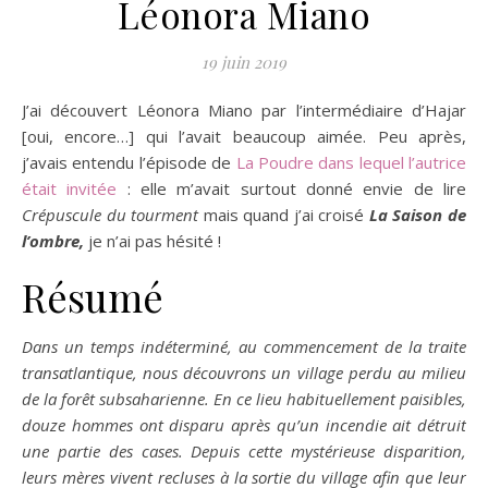
Léonora Miano
19 juin 2019
J’ai découvert Léonora Miano par l’intermédiaire d’Hajar
[oui, encore…] qui l’avait beaucoup aimée. Peu après,
j’avais entendu l’épisode de
La Poudre dans lequel l’autrice
était invitée
: elle m’avait surtout donné envie de lire
Crépuscule du tourment
mais quand j’ai croisé
La Saison de
l’ombre,
je n’ai pas hésité !
Résumé
Dans un temps indéterminé, au commencement de la traite
transatlantique, nous découvrons un village perdu au milieu
de la forêt subsaharienne. En ce lieu habituellement paisibles,
douze hommes ont disparu après qu’un incendie ait détruit
une partie des cases. Depuis cette mystérieuse disparition,
leurs mères vivent recluses à la sortie du village afin que leur