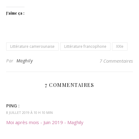
J’aime ça :
Littérature camerounaise
Littérature francophone
XXIe
Par
Maghily
7 Commentaires
7 COMMENTAIRES
PING :
8 JUILLET 2019 À 10 H 10 MIN
Moi après mois - Juin 2019 - Maghily