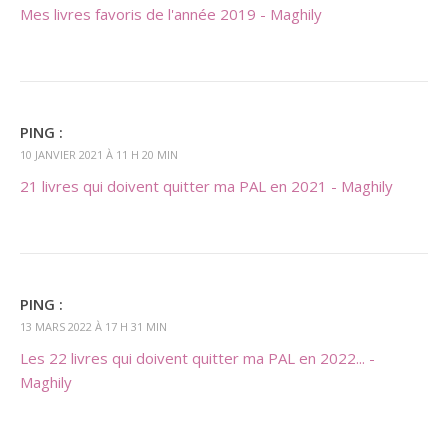
Mes livres favoris de l'année 2019 - Maghily
PING :
10 JANVIER 2021 À 11 H 20 MIN
21 livres qui doivent quitter ma PAL en 2021 - Maghily
PING :
13 MARS 2022 À 17 H 31 MIN
Les 22 livres qui doivent quitter ma PAL en 2022... -
Maghily