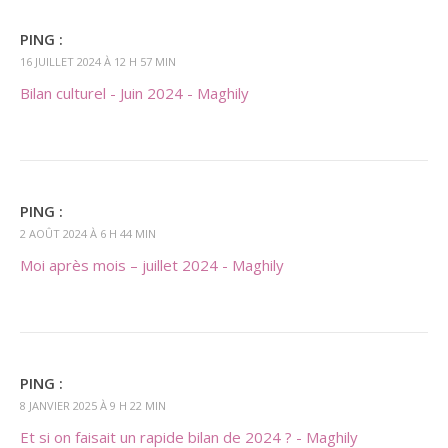
PING :
16 JUILLET 2024 À 12 H 57 MIN
Bilan culturel - Juin 2024 - Maghily
PING :
2 AOÛT 2024 À 6 H 44 MIN
Moi après mois – juillet 2024 - Maghily
PING :
8 JANVIER 2025 À 9 H 22 MIN
Et si on faisait un rapide bilan de 2024 ? - Maghily