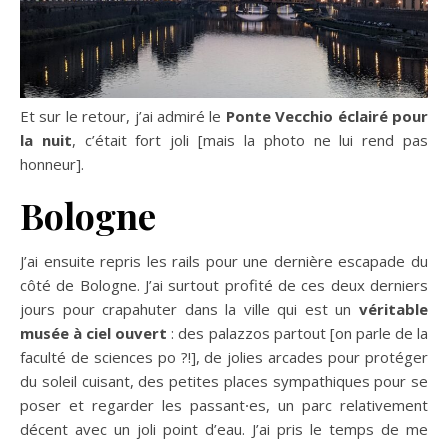
Et sur le retour, j’ai admiré le
Ponte Vecchio éclairé pour
la nuit
, c’était fort joli [mais la photo ne lui rend pas
honneur].
Bologne
J’ai ensuite repris les rails pour une dernière escapade du
côté de Bologne. J’ai surtout profité de ces deux derniers
jours pour crapahuter dans la ville qui est un
véritable
musée à ciel ouvert
: des palazzos partout [on parle de la
faculté de sciences po ?!], de jolies arcades pour protéger
du soleil cuisant, des petites places sympathiques pour se
poser et regarder les passant⸱es, un parc relativement
décent avec un joli point d’eau. J’ai pris le temps de me