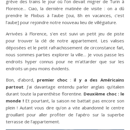
grève des trains le jour où l’on devait migrer de Turin à
Florence… Ciao, la dernière matinée de visite : on a dû
prendre le Flixbus à l’aube [oui, 8h en vacances, c’est
l’aube] pour rejoindre notre nouveau lieu de villégiature.
Arrivées à Florence, s’en est suivi un petit jeu de piste
pour trouver la clé de notre appartement. Les valises
déposées et le petit rafraichissement de circonstance fait,
nous sommes parties explorer la ville… Je vous passe les
endroits hyper connus pour ne m’attarder que sur les
endroits un peu moins évidents.
Bon, d’abord,
premier choc
:
il y a des Américains
partout
. J’ai davantage entendu parler anglais qu’italien
durant toute la parenthèse florentine.
Deuxième choc : le
monde !
Et pourtant, la saison ne battait pas encore son
plein ! Autant vous dire qu’on a vite abandonné le centre
grouillant pour aller profiter de l’apéro sur la superbe
terrasse de l’appartement.