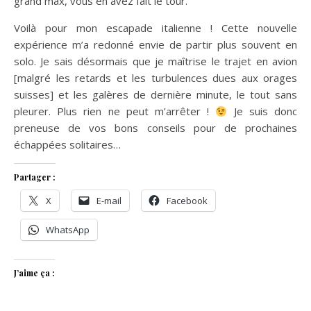
grand max, vous en avez fait le tour.
Voilà pour mon escapade italienne ! Cette nouvelle
expérience m’a redonné envie de partir plus souvent en
solo. Je sais désormais que je maîtrise le trajet en avion
[malgré les retards et les turbulences dues aux orages
suisses] et les galères de dernière minute, le tout sans
pleurer. Plus rien ne peut m’arrêter !
Je suis donc
preneuse de vos bons conseils pour de prochaines
échappées solitaires…
Partager :
X
E-mail
Facebook
WhatsApp
J’aime ça :