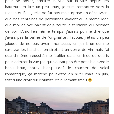
pour se poser, admirer la vue sur la ville depuis les
hauteurs et lire un peu. Puis, je suis remontée vers la
Piazza et là… Quelle ne fut pas ma surprise en découvrant
que des centaines de personnes avaient eu la même idée
que moi et occupaient déjà toute la terrasse qui permet
de voir l’Arno [en même temps, j’aurais pu me dire que
j’avais pas la palme de l’originalité]. J’avoue, j’étais un peu
jalouse de ne pas avoir, moi aussi, un joli brun qui me
caresse les hanches en sirotant un verre de vin mais j’ai
quand même réussi à me faufiler dans un trou de souris
pour admirer la vue [ce qui n’aurait pas été possible avec le
beau brun, notez bien]. Bref, le coucher de soleil
romantique, ça marche peut-être en hiver mais en juin,
faites une croix sur l’intimité et le romantisme !