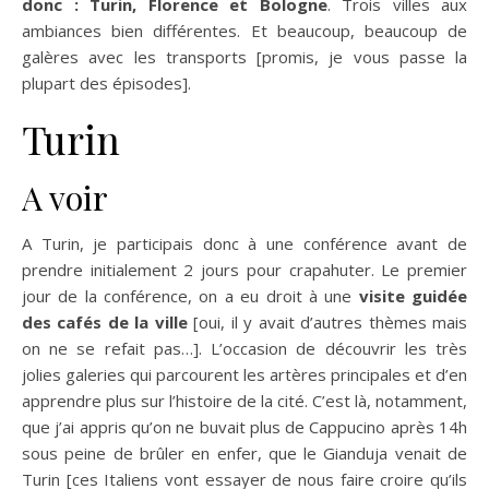
donc : Turin, Florence et Bologne
. Trois villes aux
ambiances bien différentes. Et beaucoup, beaucoup de
galères avec les transports [promis, je vous passe la
plupart des épisodes].
Turin
A voir
A Turin, je participais donc à une conférence avant de
prendre initialement 2 jours pour crapahuter. Le premier
jour de la conférence, on a eu droit à une
visite guidée
des cafés de la ville
[oui, il y avait d’autres thèmes mais
on ne se refait pas…]. L’occasion de découvrir les très
jolies galeries qui parcourent les artères principales et d’en
apprendre plus sur l’histoire de la cité. C’est là, notamment,
que j’ai appris qu’on ne buvait plus de Cappucino après 14h
sous peine de brûler en enfer, que le Gianduja venait de
Turin [ces Italiens vont essayer de nous faire croire qu’ils