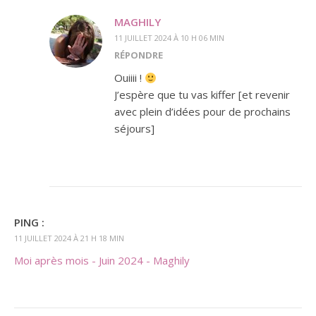
MAGHILY
11 JUILLET 2024 À 10 H 06 MIN
RÉPONDRE
Ouiiii !
J’espère que tu vas kiffer [et revenir
avec plein d’idées pour de prochains
séjours]
PING :
11 JUILLET 2024 À 21 H 18 MIN
Moi après mois - Juin 2024 - Maghily