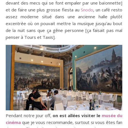
devant des mecs qui se font empaler par une baïonnette]
et de faire une plus grosse fiesta au
Snodo
, un café resto
assez moderne situé dans une ancienne halle plutôt
excentrée où on pouvait mettre la musique jusqu’au bout
de la nuit sans que ça gêne personne [ça faisait pas mal
penser à Tours et Taxis].
Pendant notre jour off,
on est allées visiter le
musée du
cinéma
que je vous recommande, surtout si vous êtes fan