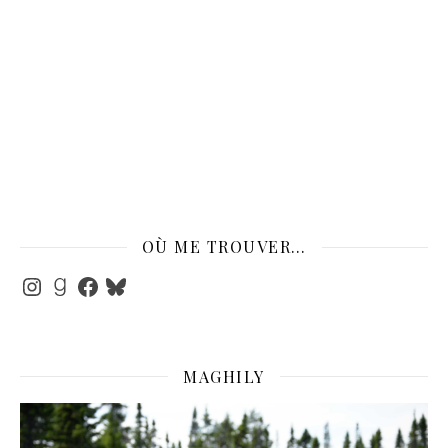
OÙ ME TROUVER…
Instagram
Goodreads
Facebook
Bluesky
MAGHILY