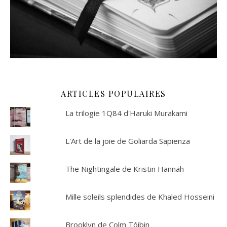
ARTICLES POPULAIRES
La trilogie 1Q84 d'Haruki Murakami
L'Art de la joie de Goliarda Sapienza
The Nightingale de Kristin Hannah
Mille soleils splendides de Khaled Hosseini
Brooklyn de Colm Tóibin