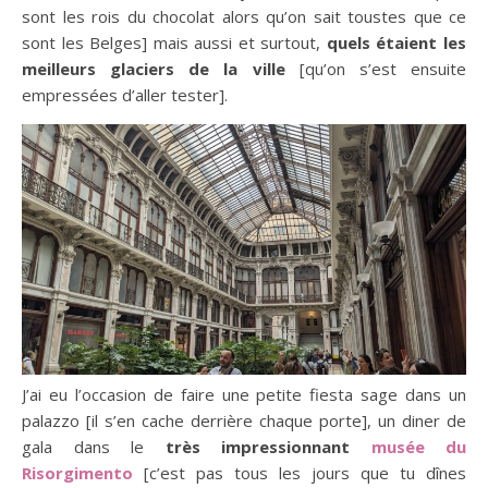
sont les rois du chocolat alors qu’on sait toustes que ce
sont les Belges] mais aussi et surtout,
quels étaient les
meilleurs glaciers de la ville
[qu’on s’est ensuite
empressées d’aller tester].
J’ai eu l’occasion de faire une petite fiesta sage dans un
palazzo [il s’en cache derrière chaque porte], un diner de
gala dans le
très impressionnant
musée du
Risorgimento
[c’est pas tous les jours que tu dînes