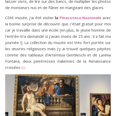
laisser vivre, de lire sur des bancs, de multiplier les photos
de monsieurs nus et de flâner en mangeant des glaces.
Côté musée, j’ai été visiter
la
Pinacoteca Nazionale
avec
la bonne surprise de découvrir que c’était gratuit pour moi
car je travaille dans une école [en plus, le jeune homme de
l’entrée m’a demandé si j’avais moins de 25 ans : il a fait ma
journée !]. La collection du musée est très fort portée sur
les œuvres religieuses mais j’y ai trouvé quelques pépites
comme des tableaux d’Artemisia Gentileschi et de Lavinia
Fontana, deux peintresses italiennes de la Renaissance
croisées
ici
.