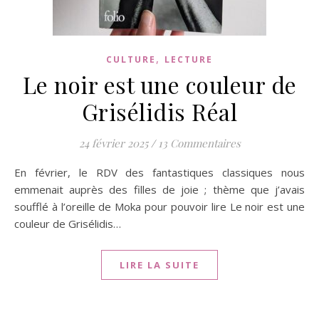
,
CULTURE
LECTURE
Le noir est une couleur de
Grisélidis Réal
24 février 2025
/
13 Commentaires
En février, le RDV des fantastiques classiques nous
emmenait auprès des filles de joie ; thème que j’avais
soufflé à l’oreille de Moka pour pouvoir lire Le noir est une
couleur de Grisélidis…
LIRE LA SUITE