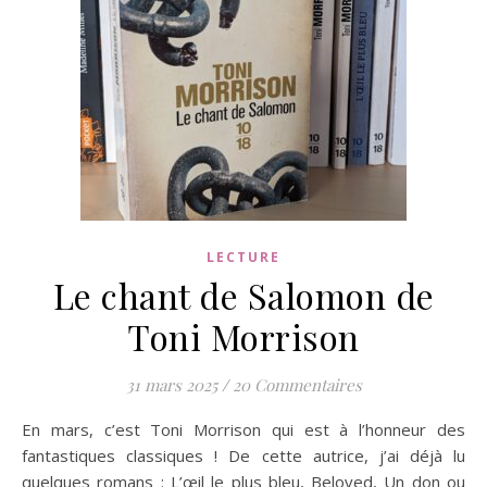
LECTURE
Le chant de Salomon de
Toni Morrison
31 mars 2025
/
20 Commentaires
En mars, c’est Toni Morrison qui est à l’honneur des
fantastiques classiques ! De cette autrice, j’ai déjà lu
quelques romans : L’œil le plus bleu, Beloved, Un don ou