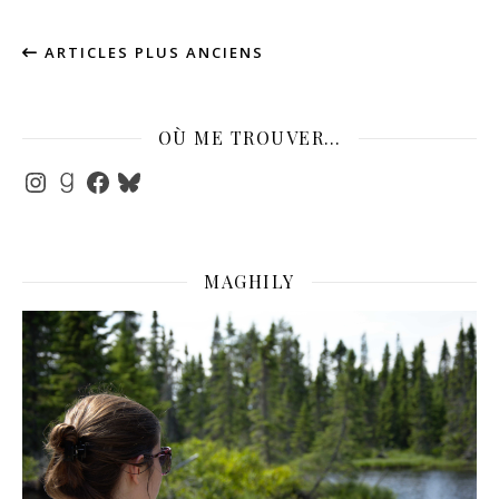
ARTICLES PLUS ANCIENS
OÙ ME TROUVER…
Instagram
Goodreads
Facebook
Bluesky
MAGHILY