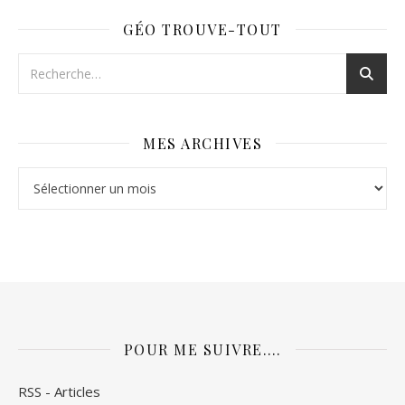
GÉO TROUVE-TOUT
MES ARCHIVES
Mes archives
POUR ME SUIVRE….
RSS - Articles