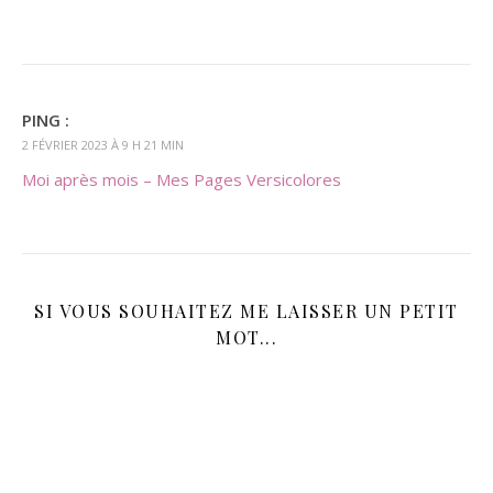
PING :
2 FÉVRIER 2023 À 9 H 21 MIN
Moi après mois – Mes Pages Versicolores
SI VOUS SOUHAITEZ ME LAISSER UN PETIT
MOT...