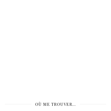
OÙ ME TROUVER…