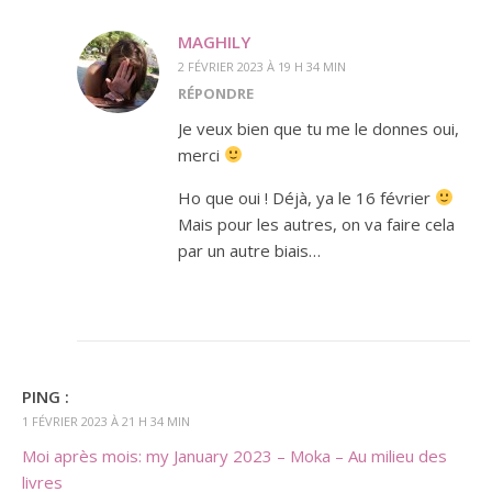
MAGHILY
2 FÉVRIER 2023 À 19 H 34 MIN
RÉPONDRE
Je veux bien que tu me le donnes oui,
merci
Ho que oui ! Déjà, ya le 16 février
Mais pour les autres, on va faire cela
par un autre biais…
PING :
1 FÉVRIER 2023 À 21 H 34 MIN
Moi après mois: my January 2023 – Moka – Au milieu des
livres