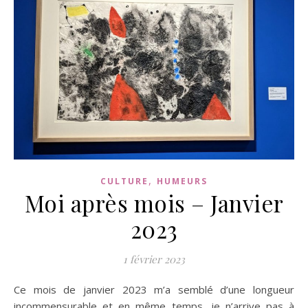
,
CULTURE
HUMEURS
Moi après mois – Janvier
2023
1 février 2023
Ce mois de janvier 2023 m’a semblé d’une longueur
incommensurable et en même temps, je n’arrive pas à