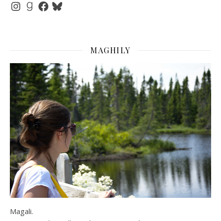
Instagram
Goodreads
Facebook
Bluesky
MAGHILY
Magali.