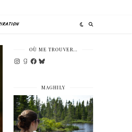
PIRATION
OÙ ME TROUVER…
Instagram
Goodreads
Facebook
Bluesky
MAGHILY