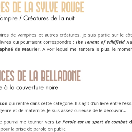
ires de vampires et autres créatures, je suis partie sur le cô
livres qui pourraient correspondre :
The Tenant of Wildfield Ha
phné du Maurier.
A voir lequel me tentera le plus, le mome
son
qui rentre dans cette catégorie. Il s’agit d’un livre entre l’ess
e genre et de maternité. Je suis assez curieuse de le découvrir…
, je pourrai me tourner vers
La Parole est un sport de combat
d
our la prise de parole en public.