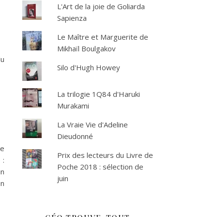
L'Art de la joie de Goliarda
Sapienza
Le Maître et Marguerite de
Mikhaïl Boulgakov
du
Silo d'Hugh Howey
La trilogie 1Q84 d'Haruki
Murakami
La Vraie Vie d'Adeline
Dieudonné
de
Prix des lecteurs du Livre de
 :
Poche 2018 : sélection de
un
juin
on