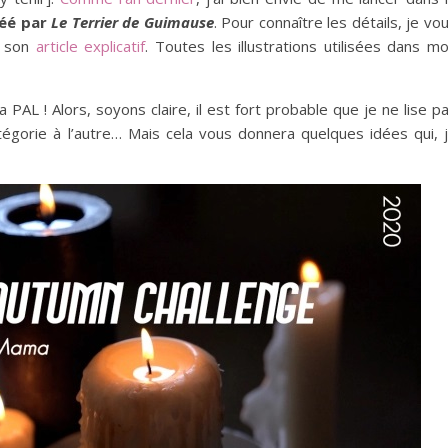
réé par
Le Terrier de Guimause
. Pour connaître les détails, je vo
r son
article explicatif
. Toutes les illustrations utilisées dans m
PAL ! Alors, soyons claire, il est fort probable que je ne lise p
atégorie à l’autre… Mais cela vous donnera quelques idées qui, 