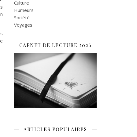
Culture
us
Humeurs
on
Société
Voyages
as
je
CARNET DE LECTURE 2026
ARTICLES POPULAIRES