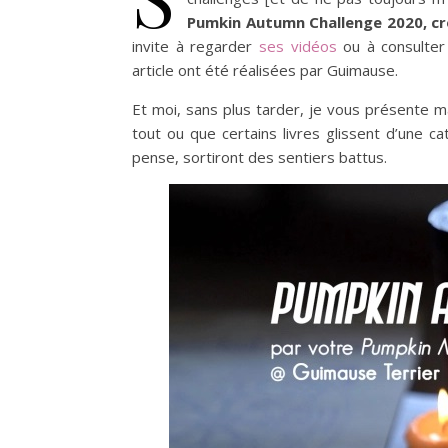
Pumkin Autumn Challenge 2020, c
invite à regarder
ses vidéos
ou à consulte
article ont été réalisées par Guimause.
Et moi, sans plus tarder, je vous présente ma 
tout ou que certains livres glissent d’une c
pense, sortiront des sentiers battus.