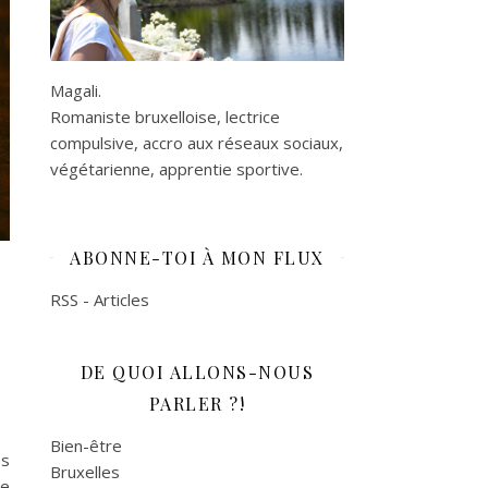
Magali.
Romaniste bruxelloise, lectrice
compulsive, accro aux réseaux sociaux,
végétarienne, apprentie sportive.
ABONNE-TOI À MON FLUX
RSS - Articles
DE QUOI ALLONS-NOUS
PARLER ?!
Bien-être
es
Bruxelles
le