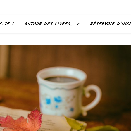
S-JE ?
AUTOUR DES LIVRES…
RÉSERVOIR D’INS