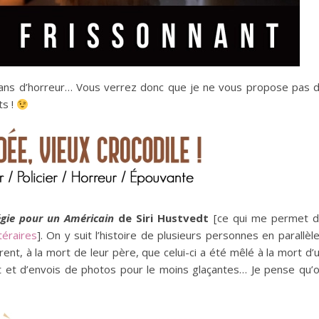
romans d’horreur… Vous verrez donc que je ne vous propose pas 
ts !
égie pour un Américain
de Siri Hustvedt
[ce qui me permet 
téraires
]. On y suit l’histoire de plusieurs personnes en parallèle
nt, à la mort de leur père, que celui-ci a été mêlé à la mort d’
t et d’envois de photos pour le moins glaçantes… Je pense qu’