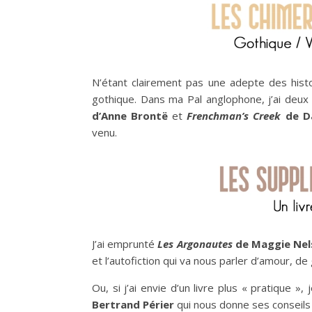
N’étant clairement pas une adepte des histo
gothique. Dans ma Pal anglophone, j’ai deux 
d’Anne Brontë
et
Frenchman’s Creek
de Da
venu.
J’ai emprunté
Les Argonautes
de Maggie Nel
et l’autofiction qui va nous parler d’amour, d
Ou, si j’ai envie d’un livre plus « pratique »
Bertrand Périer
qui nous donne ses conseils p