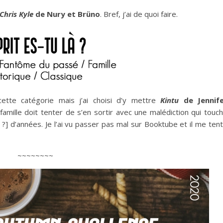
Chris Kyle
de Nury et Brüno
. Bref, j’ai de quoi faire.
cette catégorie mais j’ai choisi d’y mettre
Kintu
de
Jennif
mille doit tenter de s’en sortir avec une malédiction qui touc
] d’années. Je l’ai vu passer pas mal sur Booktube et il me ten
~~~~~~~~