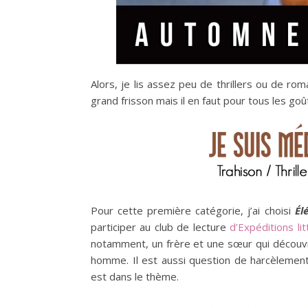
Alors, je lis assez peu de thrillers ou de 
grand frisson mais il en faut pour tous les goû
Pour cette première catégorie, j’ai choisi
Él
participer au club de lecture
d’Expéditions lit
notamment, un frère et une sœur qui découvre
homme. Il est aussi question de harcèlemen
est dans le thème.