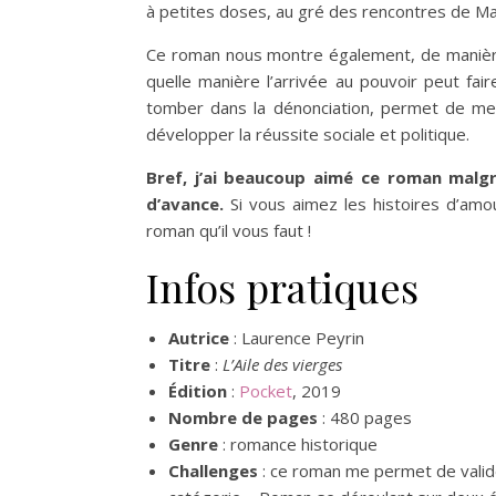
à petites doses, au gré des rencontres de Ma
Ce roman nous montre également, de manière
quelle manière l’arrivée au pouvoir peut fair
tomber dans la dénonciation, permet de met
développer la réussite sociale et politique.
Bref, j’ai beaucoup aimé ce roman malgré
d’avance.
Si vous aimez les histoires d’amou
roman qu’il vous faut !
Infos pratiques
Autrice
: Laurence Peyrin
Titre
:
L’Aile des vierges
Édition
:
Pocket
, 2019
Nombre de pages
: 480 pages
Genre
: romance historique
Challenges
: ce roman me permet de valid