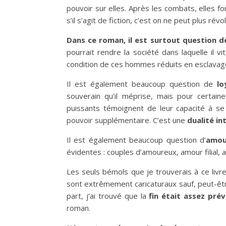
pouvoir sur elles. Après les combats, elles
s’il s’agit de fiction, c’est on ne peut plus révo
Dans ce roman, il est surtout question de
pourrait rendre la société dans laquelle il vi
condition de ces hommes réduits en esclavag
Il est également beaucoup question de
lo
souverain qu’il méprise, mais pour certain
puissants témoignent de leur capacité à se 
pouvoir supplémentaire. C’est une
dualité in
Il est également beaucoup question d’
amou
évidentes : couples d’amoureux, amour filial
Les seuls bémols que je trouverais à ce livre
sont extrêmement caricaturaux sauf, peut-être,
part, j’ai trouvé que la
fin était assez prév
roman.