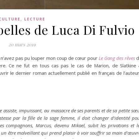
,
CULTURE
LECTURE
belles de Luca Di Fulvio
20 mars 2019
s n’avez pas pu louper mon coup de cœur pour
Le Gang des rêves
d
ière. Ce ne fut en tous cas pas le cas de Marion, de Slatkine
ir le dernier roman actuellement publié en français de l’auteur
 assiste, impuissant, au massacre de ses parents et de sa petite sœ
tesse par la fille de la sage femme, il doit changer d’identité po
ses compagnons, Marcus, devenu Mikael, subit les privations et l
 un être malveillant qui prend plaisir à voir souffrir sa main d’œuvr