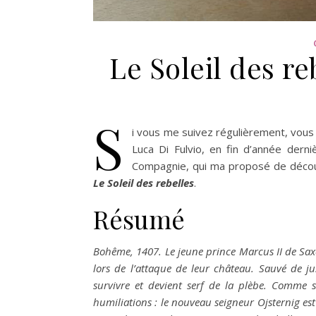
Le Soleil des re
S
i vous me suivez régulièrement, vou
Luca Di Fulvio, en fin d’année dern
Compagnie, qui ma proposé de découvr
Le Soleil des rebelles
.
Résumé
Bohême, 1407. Le jeune prince Marcus II de Saxe
lors de l’attaque de leur château. Sauvé de jus
survivre et devient serf de la plèbe. Comme 
humiliations : le nouveau seigneur Ojsternig est