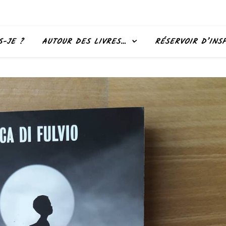
S-JE ?
AUTOUR DES LIVRES…
RÉSERVOIR D’INS