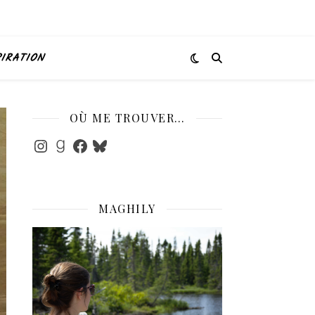
PIRATION
OÙ ME TROUVER…
Instagram
Goodreads
Facebook
Bluesky
MAGHILY