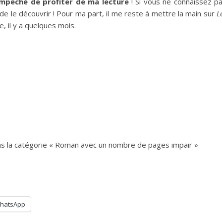
mpêché de profiter de ma lecture
! Si vous ne connaissez p
de le découvrir ! Pour ma part, il me reste à mettre la main sur
L
, il y a quelques mois.
ans la catégorie « Roman avec un nombre de pages impair »
hatsApp