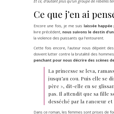
Et ce, d’autant plus qu’un groupe de rebelles te
Ce que j’en ai pensé
Encore une fois, je me suis
laissée happée 
livre précédent,
nous suivons le destin d’u
la violence des puissants qui l’entourent.
Cette fois encore, l’auteur nous dépeint de
doivent lutter contre la brutalité des hommes.
penchant pour nous décrire des scènes de
La princesse se leva, ramass
jusqu’au cou. Puis elle se di
père », dit-elle en se gliss
pas. Il attendit que sa fille
desséché par la rancœur et l
Dans ce roman, les femmes sont prises de fo