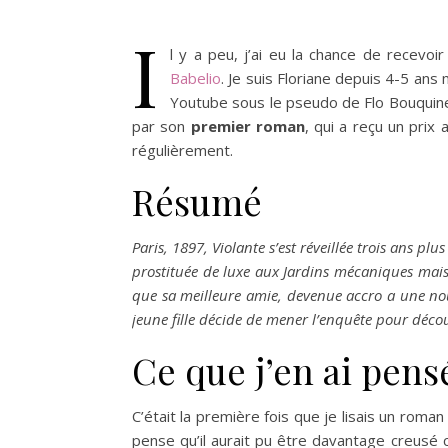
I
l y a peu, j’ai eu la chance de recevoi
Babelio
. Je suis Floriane depuis 4-5 ans
Youtube sous le pseudo de Flo Bouquine,
par son
premier roman
, qui a reçu un prix
régulièrement.
Résumé
Paris, 1897, Violante s’est réveillée trois ans pl
prostituée de luxe aux Jardins mécaniques mais e
que sa meilleure amie, devenue accro a une nouv
jeune fille décide de mener l’enquête pour découv
Ce que j’en ai pensé
C’était la première fois que je lisais un roma
pense qu’il aurait pu être davantage creusé 