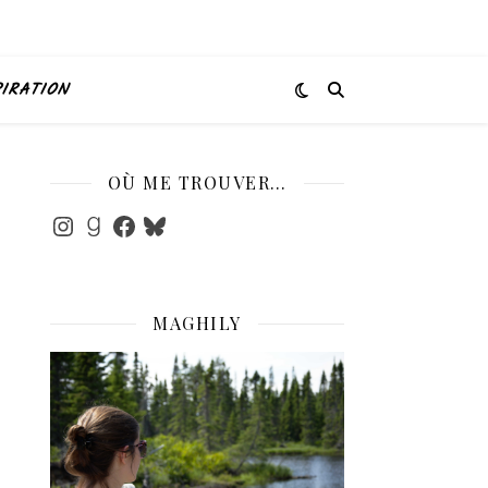
PIRATION
OÙ ME TROUVER…
Instagram
Goodreads
Facebook
Bluesky
MAGHILY