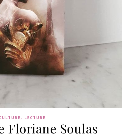
,
CULTURE
LECTURE
e Floriane Soulas