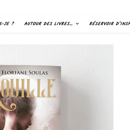
S-JE ?
AUTOUR DES LIVRES…
RÉSERVOIR D’INS