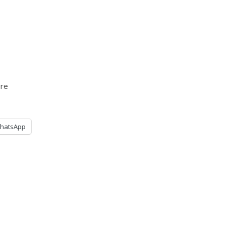
ire
hatsApp