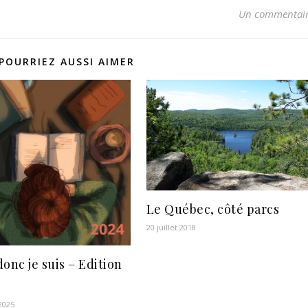
Un commentai
POURRIEZ AUSSI AIMER
Le Québec, côté parcs
20 juillet 2018
 donc je suis – Edition
 2025