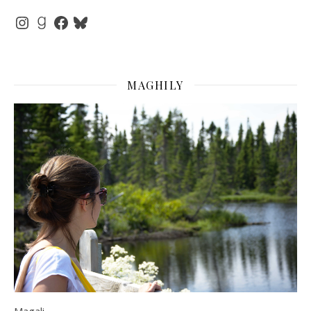
Instagram
Goodreads
Facebook
Bluesky
MAGHILY