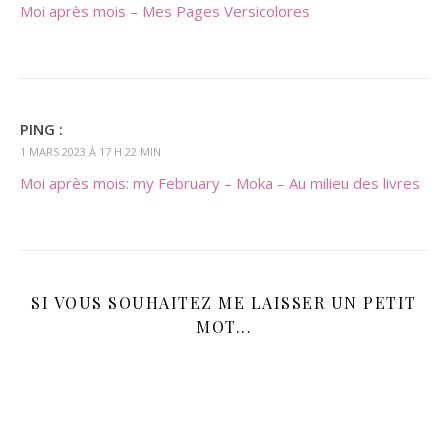
Moi après mois – Mes Pages Versicolores
PING :
1 MARS 2023 À 17 H 22 MIN
Moi après mois: my February – Moka – Au milieu des livres
SI VOUS SOUHAITEZ ME LAISSER UN PETIT
MOT...