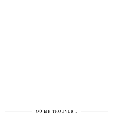
OÙ ME TROUVER…