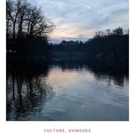
,
CULTURE
HUMEURS