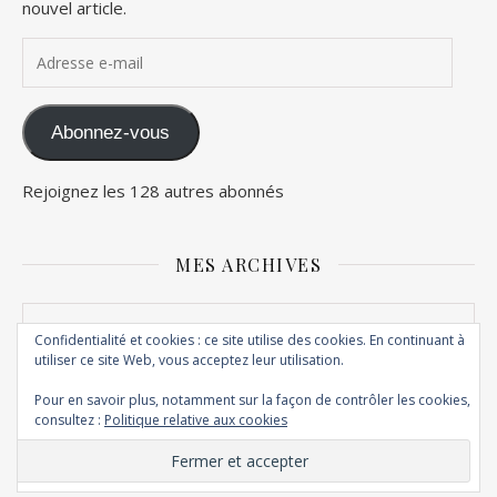
nouvel article.
Adresse e-mail
Abonnez-vous
Rejoignez les 128 autres abonnés
MES ARCHIVES
Mes archives
Confidentialité et cookies : ce site utilise des cookies. En continuant à
utiliser ce site Web, vous acceptez leur utilisation.
Pour en savoir plus, notamment sur la façon de contrôler les cookies,
consultez :
Politique relative aux cookies
© Copyright Maghily 2012 - 2026
Thème Ashe par
WP Royal
.