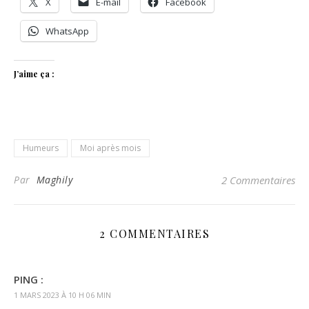
X
E-mail
Facebook
WhatsApp
J’aime ça :
Humeurs
Moi après mois
Par
Maghily
2 Commentaires
2 COMMENTAIRES
PING :
1 MARS 2023 À 10 H 06 MIN