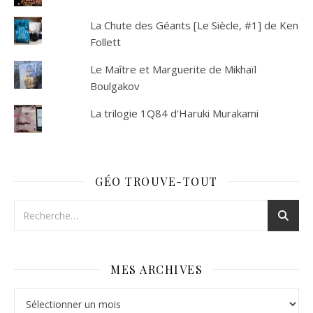
La Chute des Géants [Le Siècle, #1] de Ken
Follett
Le Maître et Marguerite de Mikhaïl
Boulgakov
La trilogie 1Q84 d'Haruki Murakami
GÉO TROUVE-TOUT
MES ARCHIVES
Mes archives