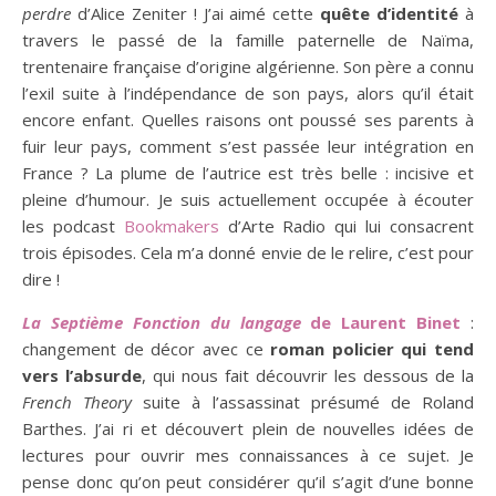
perdre
d’Alice Zeniter ! J’ai aimé cette
quête d’identité
à
travers le passé de la famille paternelle de Naïma,
trentenaire française d’origine algérienne. Son père a connu
l’exil suite à l’indépendance de son pays, alors qu’il était
encore enfant. Quelles raisons ont poussé ses parents à
fuir leur pays, comment s’est passée leur intégration en
France ? La plume de l’autrice est très belle : incisive et
pleine d’humour. Je suis actuellement occupée à écouter
les podcast
Bookmakers
d’Arte Radio qui lui consacrent
trois épisodes. Cela m’a donné envie de le relire, c’est pour
dire !
La Septième Fonction du langage
de Laurent Binet
:
changement de décor avec ce
roman policier qui tend
vers l’absurde
, qui nous fait découvrir les dessous de la
French Theory
suite à l’assassinat présumé de Roland
Barthes. J’ai ri et découvert plein de nouvelles idées de
lectures pour ouvrir mes connaissances à ce sujet. Je
pense donc qu’on peut considérer qu’il s’agit d’une bonne