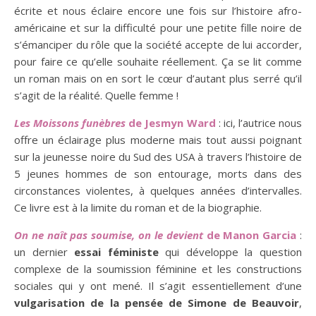
écrite et nous éclaire encore une fois sur l’histoire afro-
américaine et sur la difficulté pour une petite fille noire de
s’émanciper du rôle que la société accepte de lui accorder,
pour faire ce qu’elle souhaite réellement. Ça se lit comme
un roman mais on en sort le cœur d’autant plus serré qu’il
s’agit de la réalité. Quelle femme !
Les Moissons funèbres
de Jesmyn Ward
: ici, l’autrice nous
offre un éclairage plus moderne mais tout aussi poignant
sur la jeunesse noire du Sud des USA à travers l’histoire de
5 jeunes hommes de son entourage, morts dans des
circonstances violentes, à quelques années d’intervalles.
Ce livre est à la limite du roman et de la biographie.
On ne naît pas soumise, on le devient
de Manon Garcia
:
un dernier
essai féministe
qui développe la question
complexe de la soumission féminine et les constructions
sociales qui y ont mené. Il s’agit essentiellement d’une
vulgarisation de la pensée de Simone de Beauvoir
,