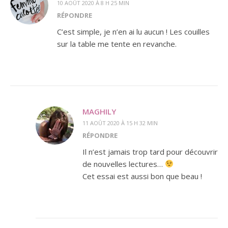
10 AOÛT 2020 À 8 H 25 MIN
RÉPONDRE
C’est simple, je n’en ai lu aucun ! Les couilles
sur la table me tente en revanche.
MAGHILY
11 AOÛT 2020 À 15 H 32 MIN
RÉPONDRE
Il n’est jamais trop tard pour découvrir
de nouvelles lectures…
Cet essai est aussi bon que beau !