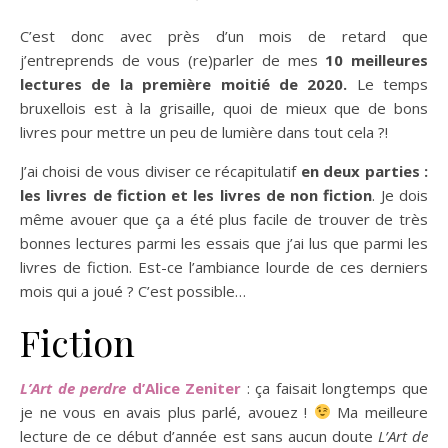
C’est donc avec près d’un mois de retard que
j’entreprends de vous (re)parler de mes
10 meilleures
lectures de la première moitié de 2020.
Le temps
bruxellois est à la grisaille, quoi de mieux que de bons
livres pour mettre un peu de lumière dans tout cela ?!
J’ai choisi de vous diviser ce récapitulatif
en deux parties :
les livres de fiction et les livres de non fiction
. Je dois
même avouer que ça a été plus facile de trouver de très
bonnes lectures parmi les essais que j’ai lus que parmi les
livres de fiction. Est-ce l’ambiance lourde de ces derniers
mois qui a joué ? C’est possible…
Fiction
L’Art de perdre
d’Alice Zeniter
: ça faisait longtemps que
je ne vous en avais plus parlé, avouez !
Ma meilleure
lecture de ce début d’année est sans aucun doute
L’Art de