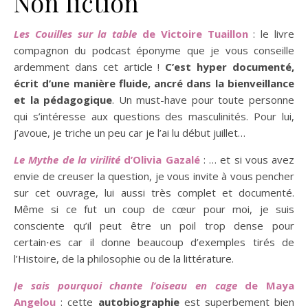
Non fiction
Les Couilles sur la table
de Victoire Tuaillon
: le livre
compagnon du podcast éponyme que je vous conseille
ardemment dans cet article !
C’est hyper documenté,
écrit d’une manière fluide, ancré dans la bienveillance
et la pédagogique
. Un must-have pour toute personne
qui s’intéresse aux questions des masculinités. Pour lui,
j’avoue, je triche un peu car je l’ai lu début juillet…
Le Mythe de la virilité
d’Olivia Gazalé
: … et si vous avez
envie de creuser la question, je vous invite à vous pencher
sur cet ouvrage, lui aussi très complet et documenté.
Même si ce fut un coup de cœur pour moi, je suis
consciente qu’il peut être un poil trop dense pour
certain⋅es car il donne beaucoup d’exemples tirés de
l’Histoire, de la philosophie ou de la littérature.
Je sais pourquoi chante l’oiseau en cage
de Maya
Angelou
: cette
autobiographie
est superbement bien