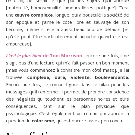
ce bilan, ne serait-ce que par les sujets qu’il aborde
[maternité, homosexualité, amours libres, politique]. C’est
une
œuvre complexe
, longue, qui a bousculé la société de
son époque et j’aime le côté libre et sauvage de son
héroïne, même si elle a aussi beaucoup de défauts [et
qu’elle peut être particulièrement nunuche quand elle est
amoureuse].
L’œil le plus bleu
de Toni Morrison
: encore une fois, il ne
s’agit pas d’une lecture qui m’a fait passer un bon moment
[mais vous commencez à connaitre mon côté maso]. Je l’ai
trouvée
complexe, dure, violente, bouleversante
.
Encore une fois, ce roman figure dans ce bilan pour les
messages qu’il renferme. Il permet de prendre conscience
des inégalités qui touchent les personnes noires et leurs
conséquences, tant sur le plan physique que
psychologique. C’est également un roman qui aborde la
question du
colorisme
, qui est encore assez peu connu.