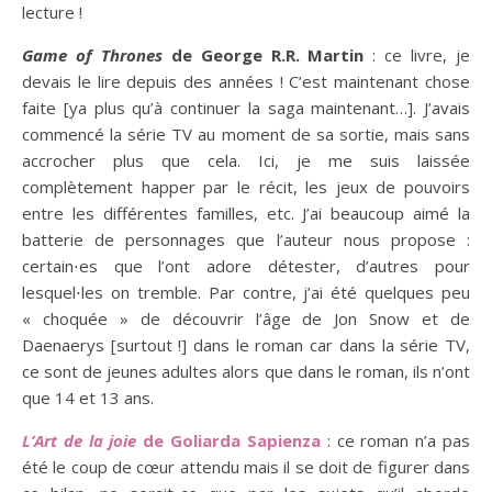
lecture !
Game of Thrones
de George R.R. Martin
: ce livre, je
devais le lire depuis des années ! C’est maintenant chose
faite [ya plus qu’à continuer la saga maintenant…]. J’avais
commencé la série TV au moment de sa sortie, mais sans
accrocher plus que cela. Ici, je me suis laissée
complètement happer par le récit, les jeux de pouvoirs
entre les différentes familles, etc. J’ai beaucoup aimé la
batterie de personnages que l’auteur nous propose :
certain⋅es que l’ont adore détester, d’autres pour
lesquel⋅les on tremble. Par contre, j’ai été quelques peu
« choquée » de découvrir l’âge de Jon Snow et de
Daenaerys [surtout !] dans le roman car dans la série TV,
ce sont de jeunes adultes alors que dans le roman, ils n’ont
que 14 et 13 ans.
L’Art de la joie
de Goliarda Sapienza
: ce roman n’a pas
été le coup de cœur attendu mais il se doit de figurer dans