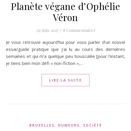
Planète végane d’Ophélie
Véron
29 juin 2017
/
8 Commentaires
Je vous retrouve aujourd’hui pour vous parler d’un nouvel
essai/guide pratique que j’ai lu au cours des dernières
semaines et qui m’a quelque peu bousculée [pour l’instant,
je tiens bien mon défi « non-fiction »,…
LIRE LA SUITE
,
,
BRUXELLES
HUMEURS
SOCIÉTÉ