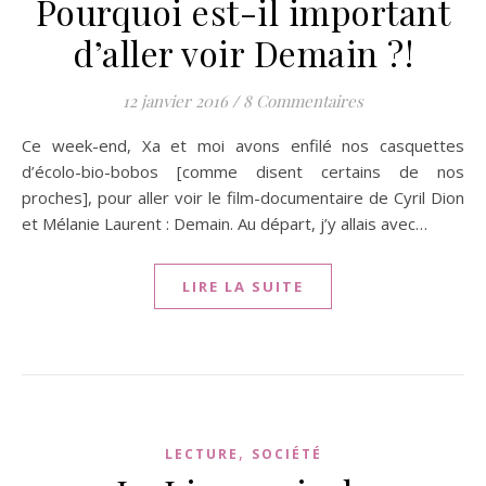
Pourquoi est-il important
d’aller voir Demain ?!
12 janvier 2016
/
8 Commentaires
Ce week-end, Xa et moi avons enfilé nos casquettes
d’écolo-bio-bobos [comme disent certains de nos
proches], pour aller voir le film-documentaire de Cyril Dion
et Mélanie Laurent : Demain. Au départ, j’y allais avec…
LIRE LA SUITE
,
LECTURE
SOCIÉTÉ