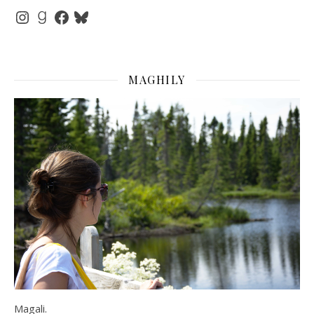
Instagram
Goodreads
Facebook
Bluesky
MAGHILY
Magali.