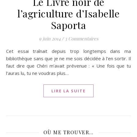
Le Livre noir de
l’agriculture d’Isabelle
Saporta
9 juin 2014
/
3 Commentaires
Cet essai traînait depuis trop longtemps dans ma
bibliothèque sans que je ne me sois décidée à l’en sortir. Il
faut dire que Chéri m’avait prévenue : « Une fois que tu
l’auras lu, tu ne voudras plus…
LIRE LA SUITE
OÙ ME TROUVER…