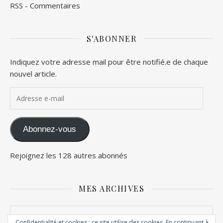
RSS - Commentaires
S'ABONNER
Indiquez votre adresse mail pour être notifié.e de chaque
nouvel article.
Adresse e-mail
Abonnez-vous
Rejoignez les 128 autres abonnés
MES ARCHIVES
Mes archives
Confidentialité et cookies : ce site utilise des cookies. En continuant à