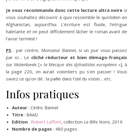
Je vous recommande donc cette lecture ultra noire
si
vous souhaitez découvrir à quoi ressemble le quotidien en
Afghanistan, aujourd’hui. L’écriture est fluide, l’intrigue
haletante et on peut difficilement lâcher le roman avant de
l’avoir terminé !
PS
: par contre, Monsieur Bannel, si un jour vous passez
par ici… Le
cliché réducteur et bien démago-français
sur Molenbeek [«
la Mecque des djihadistes européens »
]
,
à
la page 220, on aurait volontiers pu s’en passer ! Vous
savez ce qu’on dit : la paille dans l’œil du voisin… etc.
Infos pratiques
Auteur
: Cédric Bannel
Titre
: BAAD
Edition
:
Robert Laffont
, collection
La Bête Noire
, 2016
Nombre de pages
: 480 pages