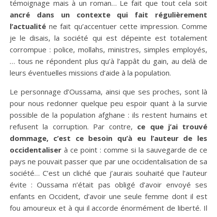
témoignage mais à un roman… Le fait que tout cela soit
ancré dans un contexte qui fait régulièrement
l’actualité
ne fait qu’accentuer cette impression. Comme
je le disais, la société qui est dépeinte est totalement
corrompue : police, mollahs, ministres, simples employés,
… tous ne répondent plus qu’à l’appât du gain, au delà de
leurs éventuelles missions d’aide à la population.
Le personnage d’Oussama, ainsi que ses proches, sont là
pour nous redonner quelque peu espoir quant à la survie
possible de la population afghane : ils restent humains et
refusent la corruption. Par contre,
ce que j’ai trouvé
dommage, c’est ce besoin qu’à eu l’auteur de les
occidentaliser
à ce point : comme si la sauvegarde de ce
pays ne pouvait passer que par une occidentalisation de sa
société… C’est un cliché que j’aurais souhaité que l’auteur
évite : Oussama n’était pas obligé d’avoir envoyé ses
enfants en Occident, d’avoir une seule femme dont il est
fou amoureux et à qui il accorde énormément de liberté. Il