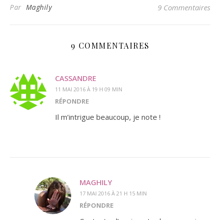
Par
Maghily
9 Commentaires
9 COMMENTAIRES
CASSANDRE
11 MAI 2016 À 19 H 09 MIN
RÉPONDRE
Il m’intrigue beaucoup, je note !
MAGHILY
17 MAI 2016 À 21 H 15 MIN
RÉPONDRE