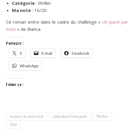
Catégorie
: thriller
Ma note
: 16/20
Ce roman entre dans le cadre du challenge «
Un pavé par
mois
» de Bianca.
Partager :
X
E-mail
Facebook
WhatsApp
J’aime ça :
lecture du mercredi
Littérature française
Thriller
XXIe