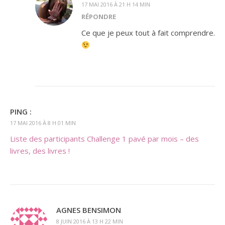
17 MAI 2016 À 21 H 14 MIN
RÉPONDRE
Ce que je peux tout à fait comprendre.
PING :
17 MAI 2016 À 8 H 01 MIN
Liste des participants Challenge 1 pavé par mois – des
livres, des livres !
AGNES BENSIMON
8 JUIN 2016 À 13 H 22 MIN