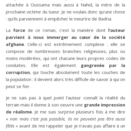
attachée à Oussama mais aussi à Nahid, la mère de la
prochaine victime du tueur. Je ne voulais donc qu’une chose
: qu’ils parviennent à empêcher le meurtre de Badria.
La
force
de ce roman, c’est la manière dont
l’auteur
parvient à nous immerger au cœur de la société
afghane
. Celle-ci est extrêmement complexe : elle se
compose de nombreuses branches religieuses, plus ou
moins modérées, qui ont chacune leurs propres codes de
conduites. Elle est également
gangrenée par la
corruption
, qui touche absolument toute les couches de
la population : il devient alors très difficile de savoir à qui on
peut se fier.
Je ne sais pas à quel point l’auteur connaît la réalité du
terrain mais il donne à son oeuvre une
grande impression
de réalisme
. Je me suis surprise plusieurs fois à me dire
«
non mais c’est pas possible, ils ne peuvent pas être aussi
fêlés
» avant de me rappeler que je n’avais pas affaire à un