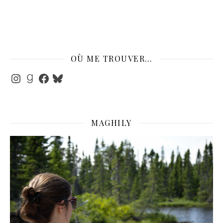
OÙ ME TROUVER…
Instagram
Goodreads
Facebook
Bluesky
MAGHILY