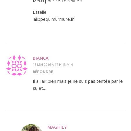
Merci pour cette revue !!
Estelle
lalippequimurmure.fr
BIANCA
15 MAI 2016 À 17 H 13 MIN
RÉPONDRE
Il a l’air bien mais je ne suis pas tentée par le
sujet…
MAGHILY