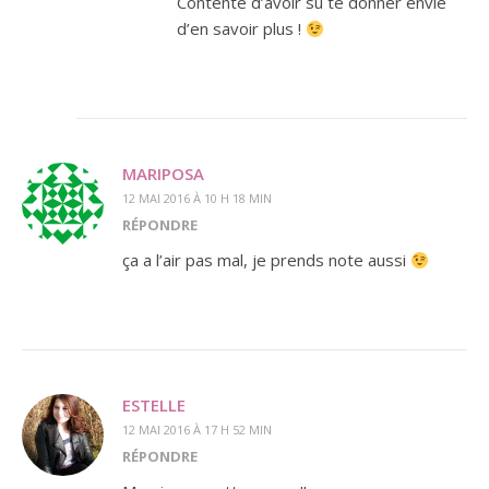
Contente d’avoir su te donner envie
d’en savoir plus !
MARIPOSA
12 MAI 2016 À 10 H 18 MIN
RÉPONDRE
ça a l’air pas mal, je prends note aussi
ESTELLE
12 MAI 2016 À 17 H 52 MIN
RÉPONDRE