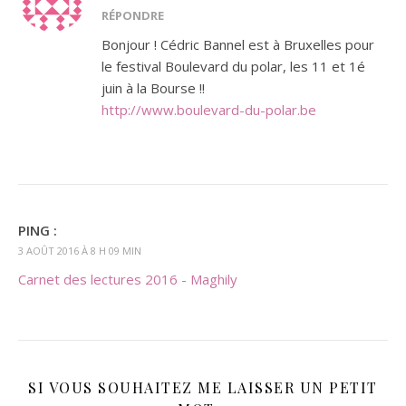
RÉPONDRE
Bonjour ! Cédric Bannel est à Bruxelles pour
le festival Boulevard du polar, les 11 et 1é
juin à la Bourse !!
http://www.boulevard-du-polar.be
PING :
3 AOÛT 2016 À 8 H 09 MIN
Carnet des lectures 2016 - Maghily
SI VOUS SOUHAITEZ ME LAISSER UN PETIT