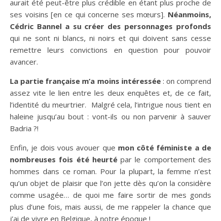
aurait été peut-être plus crédible en étant plus proche de
ses voisins [en ce qui concerne ses mœurs].
Néanmoins,
Cédric Bannel a su créer des personnages profonds
qui ne sont ni blancs, ni noirs et qui doivent sans cesse
remettre leurs convictions en question pour pouvoir
avancer.
La partie française m’a moins intéressée
: on comprend
assez vite le lien entre les deux enquêtes et, de ce fait,
l’identité du meurtrier. Malgré cela, l’intrigue nous tient en
haleine jusqu’au bout : vont-ils ou non parvenir à sauver
Badria ?!
Enfin, je dois vous avouer que
mon côté féministe a de
nombreuses fois été heurté
par le comportement des
hommes dans ce roman. Pour la plupart, la femme n’est
qu’un objet de plaisir que l’on jette dès qu’on la considère
comme usagée… de quoi me faire sortir de mes gonds
plus d’une fois, mais aussi, de me rappeler la chance que
j’ai de vivre en Belgique, à notre époque !