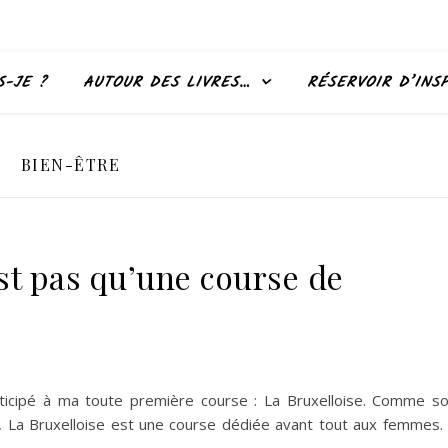
S-JE ?
AUTOUR DES LIVRES…
RÉSERVOIR D’INS
BIEN-ÊTRE
est pas qu’une course de
ticipé à ma toute première course : La Bruxelloise. Comme s
, La Bruxelloise est une course dédiée avant tout aux femmes.