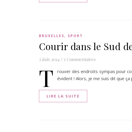
,
BRUXELLES
SPORT
Courir dans le Sud d
5 juin 2014
/
5 Commentaires
T
rouver des endroits sympas pour couri
évident ! Alors, je me suis dit que 
LIRE LA SUITE