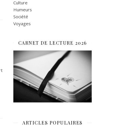
Culture
Humeurs
Société
Voyages
CARNET DE LECTURE 2026
rt
ARTICLES POPULAIRES