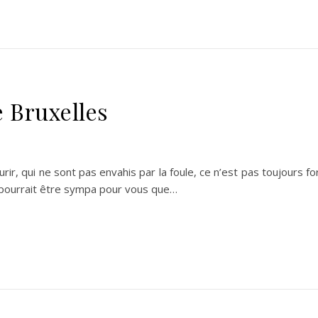
e Bruxelles
r, qui ne sont pas envahis par la foule, ce n’est pas toujours fo
ça pourrait être sympa pour vous que…