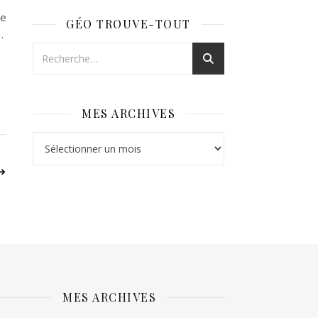
le
GÉO TROUVE-TOUT
…
MES ARCHIVES
Mes archives
MES ARCHIVES