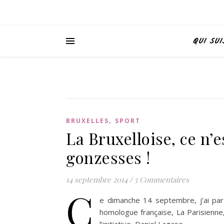
QUI SUI
,
BRUXELLES
SPORT
La Bruxelloise, ce n’
gonzesses !
14 septembre 2014
/
5 Commentaires
C
e dimanche 14 septembre, j’ai par
homologue française, La Parisienne