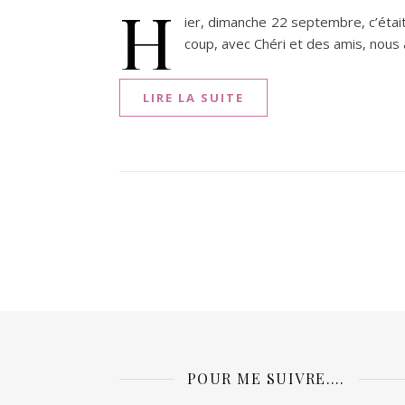
H
ier, dimanche 22 septembre, c’était
coup, avec Chéri et des amis, nous 
LIRE LA SUITE
POUR ME SUIVRE….