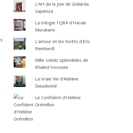
L'Art de la joie de Goliarda
Sapienza
La trilogie 1Q84 d'Haruki
Murakami
ps
L'amour et les forêts d'Eric
Reinhardt
Mille soleils splendides de
Khaled Hosseini
La Vraie Vie d'Adeline
Dieudonné
Le Confident d'Hélène
Grémillon