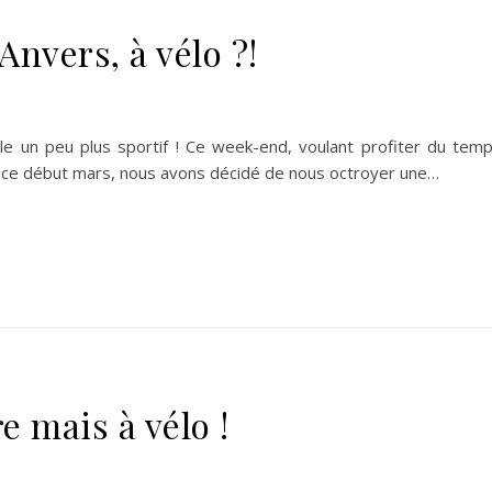
 Anvers, à vélo ?!
cle un peu plus sportif ! Ce week-end, voulant profiter du tem
en ce début mars, nous avons décidé de nous octroyer une…
e mais à vélo !