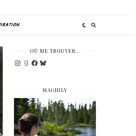
PIRATION
OÙ ME TROUVER…
Instagram
Goodreads
Facebook
Bluesky
MAGHILY