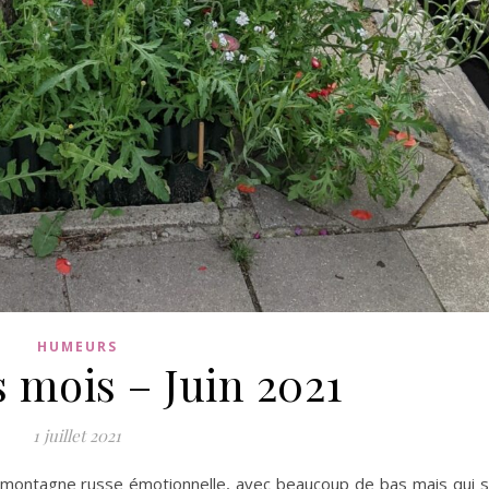
HUMEURS
 mois – Juin 2021
1 juillet 2021
e montagne russe émotionnelle, avec beaucoup de bas mais qui 