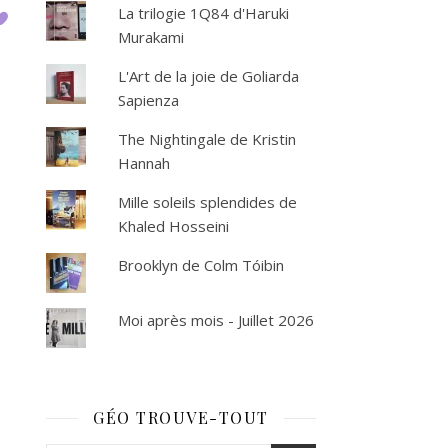
La trilogie 1Q84 d'Haruki
Murakami
L'Art de la joie de Goliarda
Sapienza
The Nightingale de Kristin
Hannah
Mille soleils splendides de
Khaled Hosseini
Brooklyn de Colm Tóibin
Moi après mois - Juillet 2026
GÉO TROUVE-TOUT