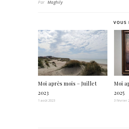
Par
Maghily
VOUS 
Moi après mois – Juillet
Moi a
2023
2025
1 août 2023
3 février