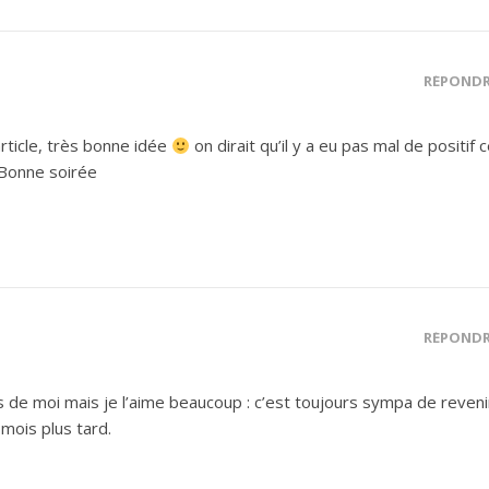
RÉPOND
article, très bonne idée
on dirait qu’il y a eu pas mal de positif 
 Bonne soirée
RÉPOND
as de moi mais je l’aime beaucoup : c’est toujours sympa de reveni
 mois plus tard.