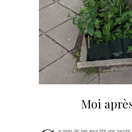
Moi après
e mois de juin aura été une sacré