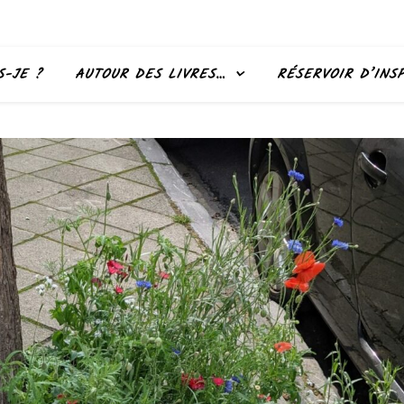
S-JE ?
AUTOUR DES LIVRES…
RÉSERVOIR D’INS