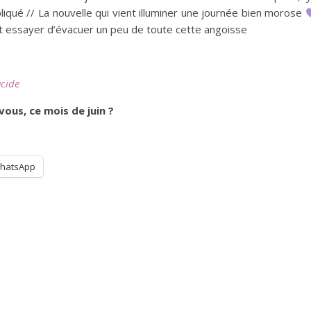
iqué // La nouvelle qui vient illuminer une journée bien morose
 et essayer d’évacuer un peu de toute cette angoisse
acide
vous, ce mois de juin ?
hatsApp