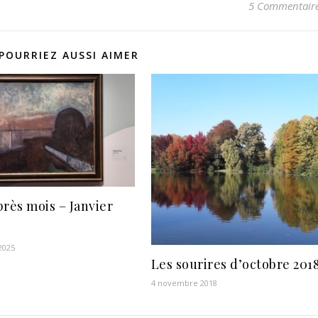
5 Commentair
POURRIEZ AUSSI AIMER
près mois – Janvier
 2025
Les sourires d’octobre 201
4 novembre 2018