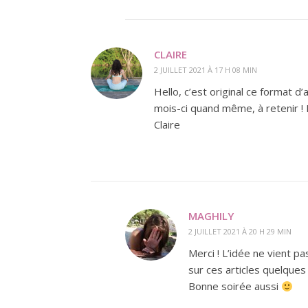
CLAIRE
2 JUILLET 2021 À 17 H 08 MIN
Hello, c’est original ce format d’
mois-ci quand même, à retenir !
Claire
MAGHILY
2 JUILLET 2021 À 20 H 29 MIN
Merci ! L’idée ne vient p
sur ces articles quelques
Bonne soirée aussi