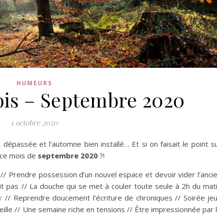
HUMEURS
ois – Septembre 2020
1 octobre 2020
dépassée et l’automne bien installé… Et si on faisait le point s
 ce mois de
septembre 2020
?!
// Prendre possession d’un nouvel espace et devoir vider l’anci
ait pas // La douche qui se met à couler toute seule à 2h du mat
r
// Reprendre doucement l’écriture de chroniques // Soirée je
veille // Une semaine riche en tensions // Être impressionnée par 