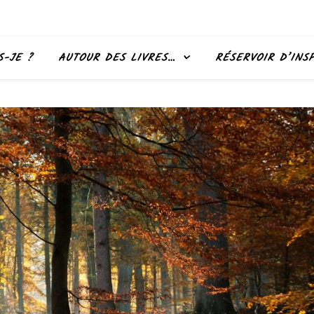
S-JE ?
AUTOUR DES LIVRES…
RÉSERVOIR D’INS