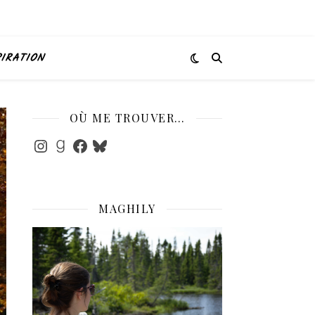
PIRATION
OÙ ME TROUVER…
Instagram
Goodreads
Facebook
Bluesky
MAGHILY