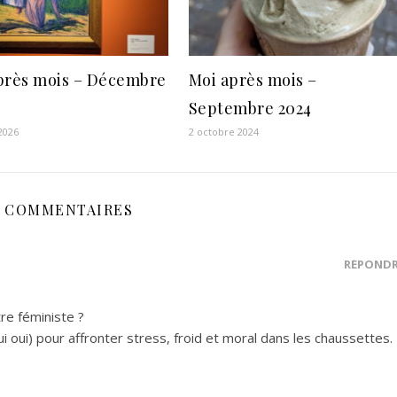
près mois – Décembre
Moi après mois –
Septembre 2024
 2026
2 octobre 2024
3 COMMENTAIRES
RÉPOND
re féministe ?
i oui) pour affronter stress, froid et moral dans les chaussettes.