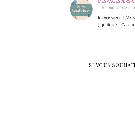
MESPAGESVERSI
5 OCTOBRE 2020 À 19 H
Intéressant ! Mai
( quoique… Ça pou
SI VOUS SOUHAIT