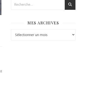
MES ARCHIVES
Mes archives
RE