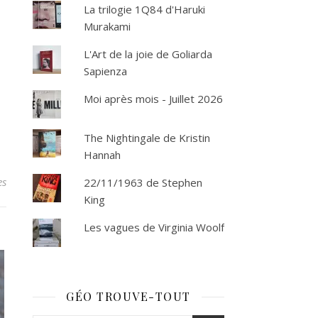
La trilogie 1Q84 d'Haruki
Murakami
L'Art de la joie de Goliarda
Sapienza
Moi après mois - Juillet 2026
The Nightingale de Kristin
Hannah
es
22/11/1963 de Stephen
King
Les vagues de Virginia Woolf
GÉO TROUVE-TOUT