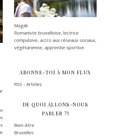
Magali.
Romaniste bruxelloise, lectrice
compulsive, accro aux réseaux sociaux,
végétarienne, apprentie sportive.
ABONNE-TOI À MON FLUX
RSS - Articles
ur
DE QUOI ALLONS-NOUS
en
PARLER ?!
in
ux
Bien-être
le
Bruxelles