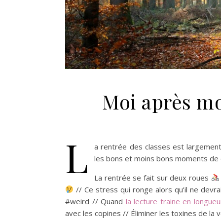
Moi après m
L
a rentrée des classes est largement 
les bons et moins bons moments de
La rentrée se fait sur deux roues
// Ce stress qui ronge alors qu’il ne devr
#weird // Quand
la lecture traine en longueu
avec les copines // Éliminer les toxines de la 