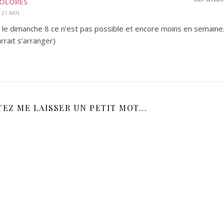
COLORES
 21 MIN
s le dimanche 8 ce n’est pas possible et encore moins en semaine
rrait s’arranger)
EZ ME LAISSER UN PETIT MOT...