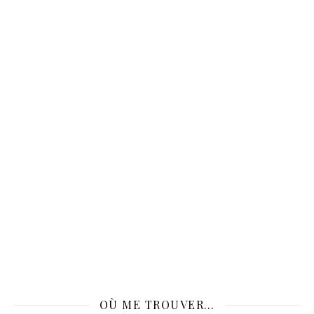
OÙ ME TROUVER…