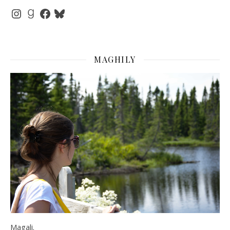
Instagram
Goodreads
Facebook
Bluesky
MAGHILY
Magali.