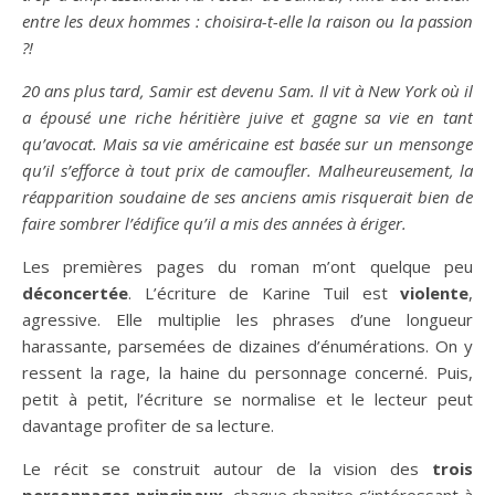
entre les deux hommes : choisira-t-elle la raison ou la passion
?!
20 ans plus tard, Samir est devenu Sam. Il vit à New York où il
a épousé une riche héritière juive et gagne sa vie en tant
qu’avocat. Mais sa vie américaine est basée sur un mensonge
qu’il s’efforce à tout prix de camoufler. Malheureusement, la
réapparition soudaine de ses anciens amis risquerait bien de
faire sombrer l’édifice qu’il a mis des années à ériger.
Les premières pages du roman m’ont quelque peu
déconcertée
. L’écriture de Karine Tuil est
violente
,
agressive. Elle multiplie les phrases d’une longueur
harassante, parsemées de dizaines d’énumérations. On y
ressent la rage, la haine du personnage concerné. Puis,
petit à petit, l’écriture se normalise et le lecteur peut
davantage profiter de sa lecture.
Le récit se construit autour de la vision des
trois