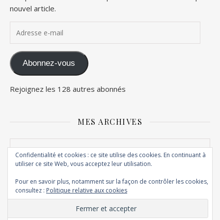
nouvel article.
Adresse e-mail
Abonnez-vous
Rejoignez les 128 autres abonnés
MES ARCHIVES
Mes archives
Confidentialité et cookies : ce site utilise des cookies. En continuant à
utiliser ce site Web, vous acceptez leur utilisation.
Pour en savoir plus, notamment sur la façon de contrôler les cookies,
consultez :
Politique relative aux cookies
© Copyright Maghily 2012 - 2026
Thème Ashe par
WP Royal
.