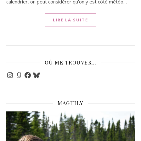
calendrier, on peut considérer qu’on y est côté météo…
LIRE LA SUITE
OÙ ME TROUVER…
Instagram
Goodreads
Facebook
Bluesky
MAGHILY