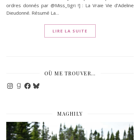
ordres donnés par @Miss_tigri !] : La Vraie Vie d’Adeline
Dieudonné. Résumé La…
LIRE LA SUITE
OÙ ME TROUVER…
Instagram
Goodreads
Facebook
Bluesky
MAGHILY