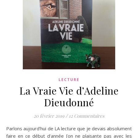
LECTURE
La Vraie Vie d’Adeline
Dieudonné
20 février 2019
/
12 Commentaires
Parlons aujourd’hui de LA lecture que je devais absolument
faire en ce début d’année [on ne plaisante pas avec les