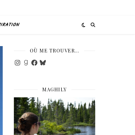
PIRATION
OÙ ME TROUVER…
Instagram
Goodreads
Facebook
Bluesky
MAGHILY