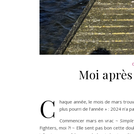
Moi après
C
haque année, le mois de mars trouv
plus pourri de l’année » : 2024 n’a p
Commencer mars en vrac ~
Simple
Fighters, moi ?! ~ Elle sent pas bon cette dou