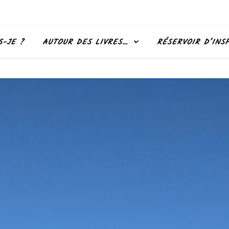
S-JE ?
AUTOUR DES LIVRES…
RÉSERVOIR D’INS