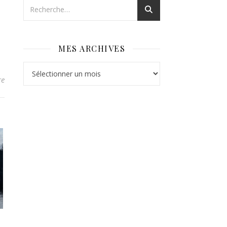
MES ARCHIVES
Mes archives
re