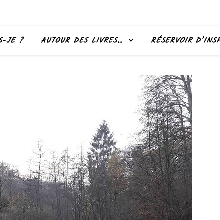
S-JE ?
AUTOUR DES LIVRES…
RÉSERVOIR D’INS