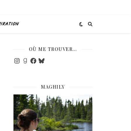
PIRATION
OÙ ME TROUVER…
Instagram
Goodreads
Facebook
Bluesky
MAGHILY