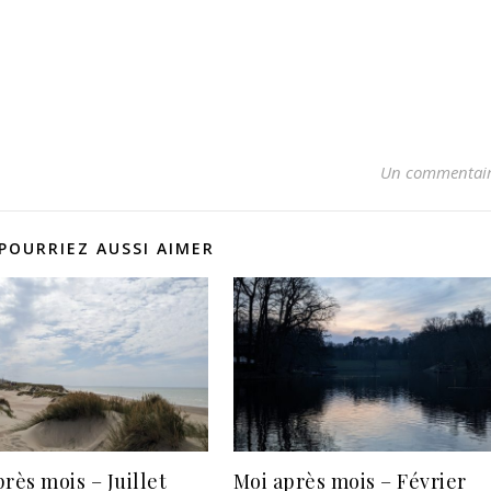
Un commentai
POURRIEZ AUSSI AIMER
rès mois – Juillet
Moi après mois – Février