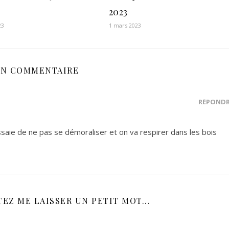
2023
23
1 mars 2023
N COMMENTAIRE
RÉPOND
essaie de ne pas se démoraliser et on va respirer dans les bois
EZ ME LAISSER UN PETIT MOT...