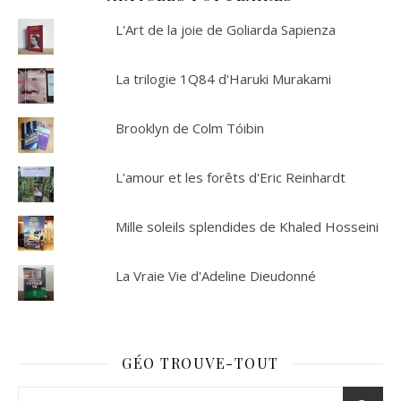
L'Art de la joie de Goliarda Sapienza
La trilogie 1Q84 d'Haruki Murakami
Brooklyn de Colm Tóibin
L'amour et les forêts d'Eric Reinhardt
Mille soleils splendides de Khaled Hosseini
La Vraie Vie d'Adeline Dieudonné
GÉO TROUVE-TOUT