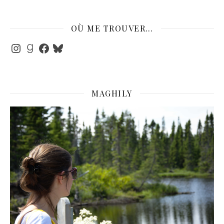
OÙ ME TROUVER…
Instagram
Goodreads
Facebook
Bluesky
MAGHILY