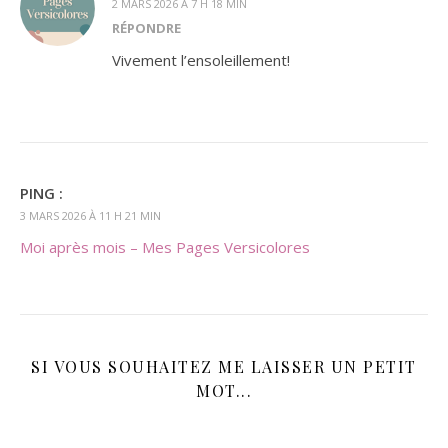
2 MARS 2026 À 7 H 18 MIN
RÉPONDRE
Vivement l’ensoleillement!
PING :
3 MARS 2026 À 11 H 21 MIN
Moi après mois – Mes Pages Versicolores
SI VOUS SOUHAITEZ ME LAISSER UN PETIT
MOT...