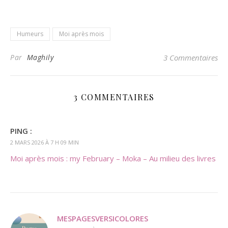
Humeurs
Moi après mois
Par
Maghily
3 Commentaires
3 COMMENTAIRES
PING :
2 MARS 2026 À 7 H 09 MIN
Moi après mois : my February – Moka – Au milieu des livres
MESPAGESVERSICOLORES