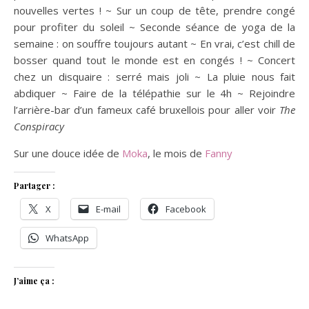
nouvelles vertes ! ~ Sur un coup de tête, prendre congé
pour profiter du soleil ~ Seconde séance de yoga de la
semaine : on souffre toujours autant ~ En vrai, c’est chill de
bosser quand tout le monde est en congés ! ~ Concert
chez un disquaire : serré mais joli ~ La pluie nous fait
abdiquer ~ Faire de la télépathie sur le 4h ~ Rejoindre
l’arrière-bar d’un fameux café bruxellois pour aller voir
The
Conspiracy
Sur une douce idée de
Moka
, le mois de
Fanny
Partager :
X
E-mail
Facebook
WhatsApp
J’aime ça :