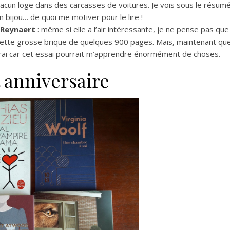
acun loge dans des carcasses de voitures. Je vois sous le résum
bijou… de quoi me motiver pour le lire !
 Reynaert
: même si elle a l’air intéressante, je ne pense pas que
ette grosse brique de quelques 900 pages. Mais, maintenant qu
gerai car cet essai pourrait m’apprendre énormément de choses.
 anniversaire