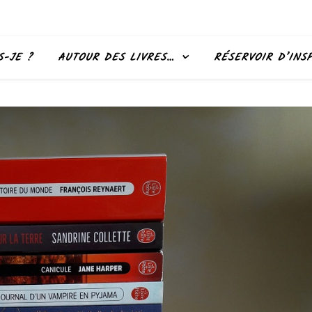
S-JE ?
AUTOUR DES LIVRES…
RÉSERVOIR D’INS