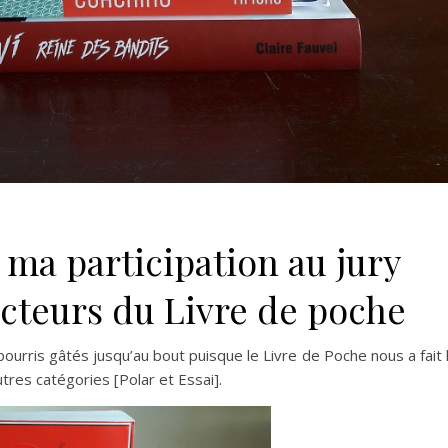
à ma participation au jury
ecteurs du Livre de poche
urris gâtés jusqu’au bout puisque le Livre de Poche nous a fait 
res catégories [Polar et Essai].