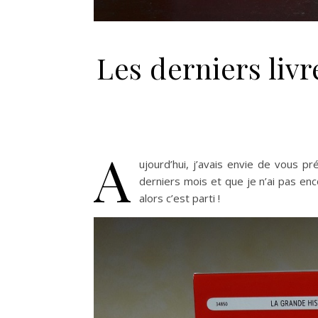
Les derniers livr
A
ujourd’hui, j’avais envie de vous pr
derniers mois et que je n’ai pas enc
alors c’est parti !