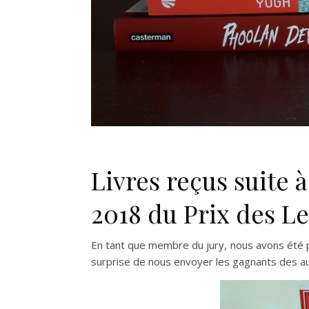
Livres reçus suite 
2018 du Prix des L
En tant que membre du jury, nous avons été po
surprise de nous envoyer les gagnants des aut