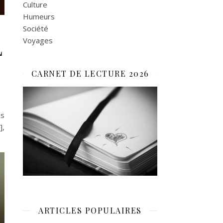
Culture
Humeurs
Société
L
Voyages
CARNET DE LECTURE 2026
is
],
ARTICLES POPULAIRES