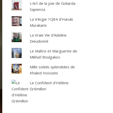
L'Art de la joie de Goliarda
Sapienza
La trilogie 1Q84 d'Haruki
Murakami
La Vraie Vie d'Adeline
Dieudonné
Le Maître et Marguerite de
Mikhaïl Boulgakov
Mille soleils splendides de
Khaled Hosseini
Le Confident d'Hélène
Grémillon