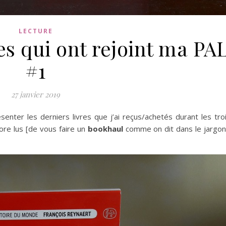
LECTURE
es qui ont rejoint ma PA
#1
27 janvier 2019
ésenter les derniers livres que j’ai reçus/achetés durant les tro
ore lus [de vous faire un
bookhaul
comme on dit dans le jargon