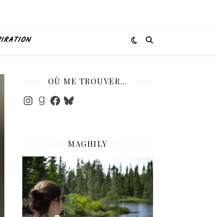
PIRATION
OÙ ME TROUVER…
Instagram
Goodreads
Facebook
Bluesky
MAGHILY