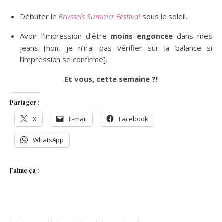
Débuter le
Brussels Summer Festival
sous le soleil.
Avoir l’impression d’être
moins engoncée
dans mes
jeans [non, je n’irai pas vérifier sur la balance si
l’impression se confirme].
Et vous, cette semaine ?!
Partager :
X
E-mail
Facebook
WhatsApp
J’aime ça :