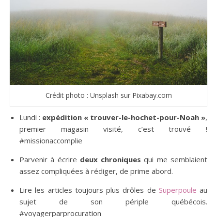
Crédit photo : Unsplash sur Pixabay.com
Lundi :
expédition « trouver-le-hochet-pour-Noah »
,
premier magasin visité, c’est trouvé !
#missionaccomplie
Parvenir à écrire
deux chroniques
qui me semblaient
assez compliquées à rédiger, de prime abord.
Lire les articles toujours plus drôles de
Superpoule
au
sujet de son périple québécois.
#voyagerparprocuration