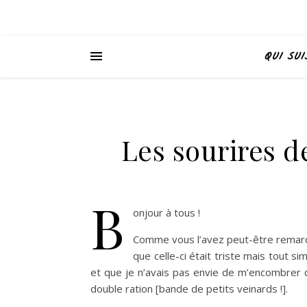
QUI SUI
Les sourires d
B
onjour à tous !
Comme vous l’avez peut-être remarqué
que celle-ci était triste mais tout 
et que je n’avais pas envie de m’encombrer d
double ration [bande de petits veinards !].