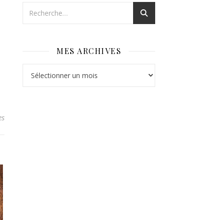
MES ARCHIVES
Mes archives
es