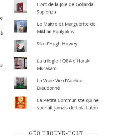
L'Art de la joie de Goliarda
Sapienza
de
Le Maître et Marguerite de
Mikhaïl Boulgakov
jà
Silo d'Hugh Howey
La trilogie 1Q84 d'Haruki
es
Murakami
La Vraie Vie d'Adeline
Dieudonné
La Petite Communiste qui ne
souriait jamais de Lola Lafon
GÉO TROUVE-TOUT