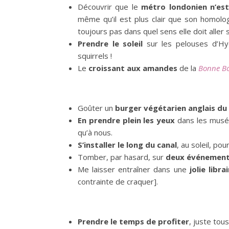
Découvrir que le
métro londonien n’est
même qu’il est plus clair que son homologu
toujours pas dans quel sens elle doit aller s
Prendre le soleil
sur les pelouses d’Hy
squirrels !
Le
croissant aux amandes
de la
Bonne B
Goûter un
burger végétarien anglais du
En prendre plein les yeux
dans les musée
qu’à nous.
S’installer le long du canal
, au soleil, p
Tomber, par hasard, sur
deux événement
Me laisser entraîner dans une
jolie libra
contrainte de craquer].
Prendre le temps de profiter
, juste tous