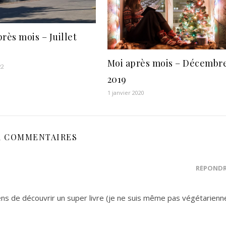
rès mois – Juillet
Moi après mois – Décembr
22
2019
1 janvier 2020
1 COMMENTAIRES
RÉPOND
iens de découvrir un super livre (je ne suis même pas végétarienn