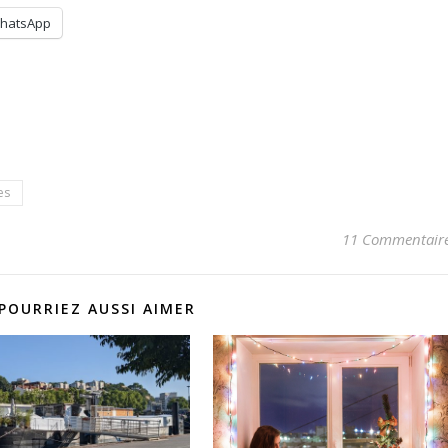
hatsApp
es
11 Commentair
POURRIEZ AUSSI AIMER