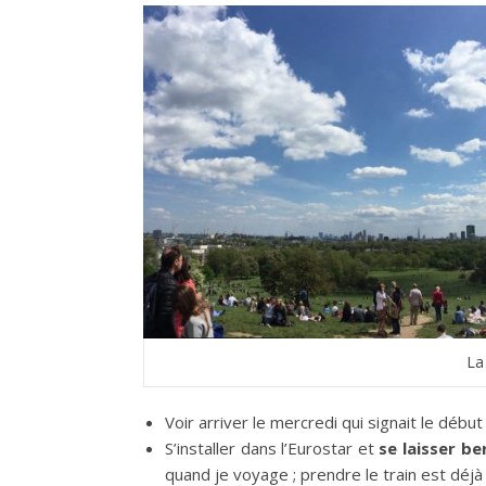
La
Voir arriver le mercredi qui signait le débu
S’installer dans l’Eurostar et
se laisser be
quand je voyage ; prendre le train est déj