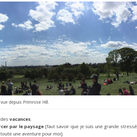
 vue depuis Primrose Hill.
t des
vacances
.
rcer par le paysage
[faut savoir que je suis une grande stress
à toute une aventure pour moi].