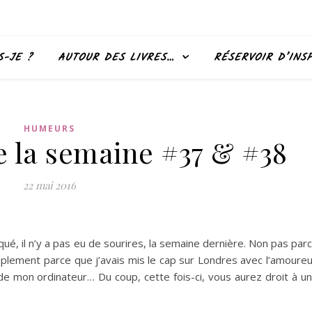
S-JE ?
AUTOUR DES LIVRES…
RÉSERVOIR D’INS
HUMEURS
e la semaine #37 & #38
22 mai 2016
, il n’y a pas eu de sourires, la semaine dernière. Non pas par
simplement parce que j’avais mis le cap sur Londres avec l’amoure
e mon ordinateur… Du coup, cette fois-ci, vous aurez droit à u