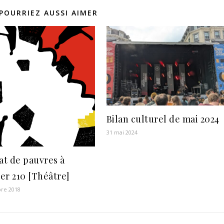
POURRIEZ AUSSI AIMER
Bilan culturel de mai 2024
31 mai 2024
t de pauvres à
ier 210 [Théâtre]
re 2018