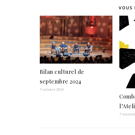
VOUS 
Bilan culturel de
septembre 2024
7 octobre 2024
Comba
l’Atel
7 novemb