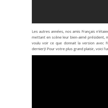
Les autres années, nos amis Français n’étaie
mettant en scène leur bien-aimé président, m
voulu voir ce que donnait la version avec Fr
dernier)! Pour votre plus grand plaisir, voici l’