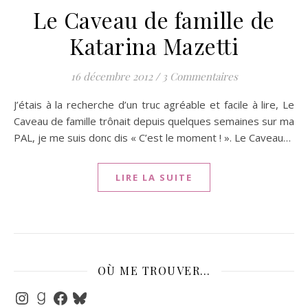
Le Caveau de famille de
Katarina Mazetti
16 décembre 2012
/
3 Commentaires
J’étais à la recherche d’un truc agréable et facile à lire, Le
Caveau de famille trônait depuis quelques semaines sur ma
PAL, je me suis donc dis « C’est le moment ! ». Le Caveau…
LIRE LA SUITE
OÙ ME TROUVER…
Instagram
Goodreads
Facebook
Bluesky