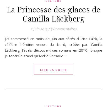
LECTURE
La Princesse des glaces de
Camilla Läckberg
2 juin 2013
/
5 Commentaires
J’ai commencé ce mois de juin aux côtés d’Erica Falck, la
célèbre héroïne venue du Nord, créée par Camilla
Läckberg. J’avais découvert ces romans en 2010, lorsque
je tenais le stand qu’André Versaille…
LIRE LA SUITE
LECTURE