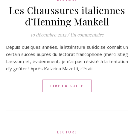
Les Chaussures italiennes
d’Henning Mankell
19 décembre 2012
/
Un commentaire
Depuis quelques années, la littérature suédoise connaît un
certain succès auprès du lectorat francophone (merci Stieg
Larsson) et, évidemment, je n’ai pas résisté à la tentation
d’y goûter ! Après Katarina Mazetti, c’était…
LIRE LA SUITE
LECTURE