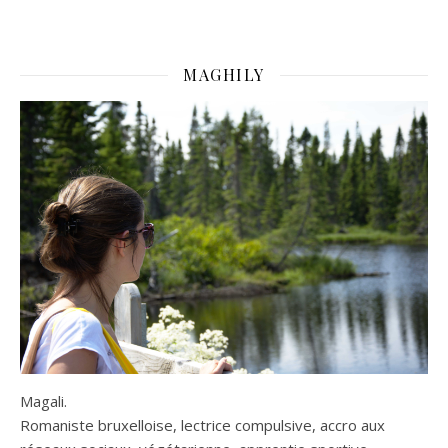
MAGHILY
Magali.
Romaniste bruxelloise, lectrice compulsive, accro aux