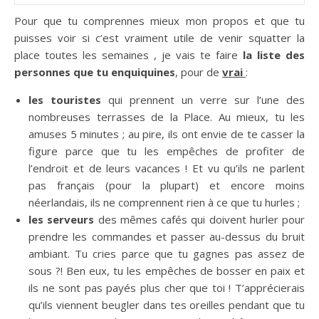
Pour que tu comprennes mieux mon propos et que tu
puisses voir si c’est vraiment utile de venir squatter la
place toutes les semaines , je vais te faire
la liste des
personnes que tu enquiquines
, pour de
vrai
:
les touristes
qui prennent un verre sur l’une des
nombreuses terrasses de la Place. Au mieux, tu les
amuses 5 minutes ; au pire, ils ont envie de te casser la
figure parce que tu les empêches de profiter de
l’endroit et de leurs vacances ! Et vu qu’ils ne parlent
pas français (pour la plupart) et encore moins
néerlandais, ils ne comprennent rien à ce que tu hurles ;
les serveurs
des mêmes cafés qui doivent hurler pour
prendre les commandes et passer au-dessus du bruit
ambiant. Tu cries parce que tu gagnes pas assez de
sous ?! Ben eux, tu les empêches de bosser en paix et
ils ne sont pas payés plus cher que toi ! T’apprécierais
qu’ils viennent beugler dans tes oreilles pendant que tu