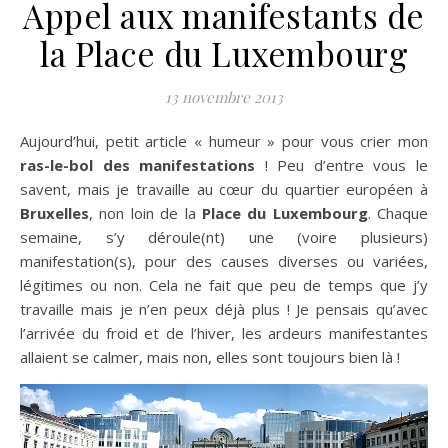
Appel aux manifestants de
la Place du Luxembourg
13 novembre 2013
Aujourd’hui, petit article « humeur » pour vous crier mon
ras-le-bol des manifestations
! Peu d’entre vous le
savent, mais je travaille au cœur du quartier européen à
Bruxelles
, non loin de la
Place du Luxembourg
. Chaque
semaine, s’y déroule(nt) une (voire plusieurs)
manifestation(s), pour des causes diverses ou variées,
légitimes ou non. Cela ne fait que peu de temps que j’y
travaille mais je n’en peux déjà plus ! Je pensais qu’avec
l’arrivée du froid et de l’hiver, les ardeurs manifestantes
allaient se calmer, mais non, elles sont toujours bien là !