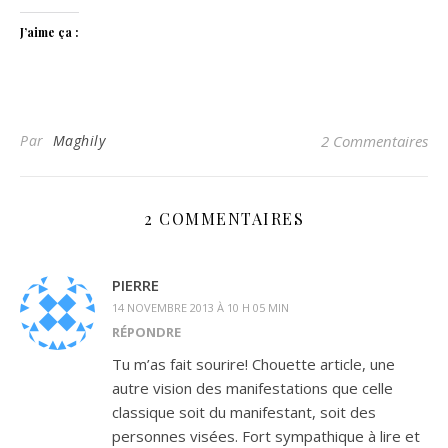
J’aime ça :
Par
Maghily
2 Commentaires
2 COMMENTAIRES
PIERRE
14 NOVEMBRE 2013 À 10 H 05 MIN
RÉPONDRE
Tu m’as fait sourire! Chouette article, une
autre vision des manifestations que celle
classique soit du manifestant, soit des
personnes visées. Fort sympathique à lire et