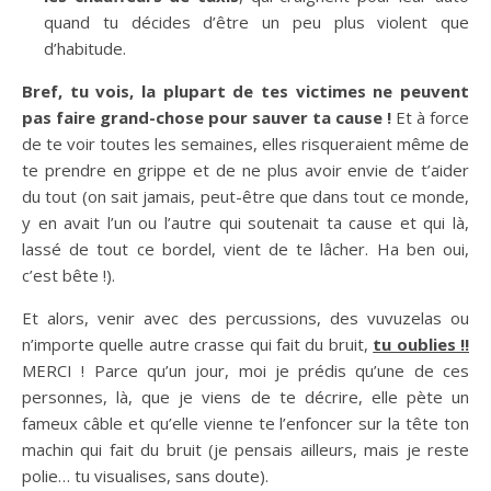
quand tu décides d’être un peu plus violent que
d’habitude.
Bref, tu vois, la plupart de tes victimes ne peuvent
pas faire grand-chose pour sauver ta cause !
Et à force
de te voir toutes les semaines, elles risqueraient même de
te prendre en grippe et de ne plus avoir envie de t’aider
du tout (on sait jamais, peut-être que dans tout ce monde,
y en avait l’un ou l’autre qui soutenait ta cause et qui là,
lassé de tout ce bordel, vient de te lâcher. Ha ben oui,
c’est bête !).
Et alors, venir avec des percussions, des vuvuzelas ou
n’importe quelle autre crasse qui fait du bruit,
tu oublies !!
MERCI ! Parce qu’un jour, moi je prédis qu’une de ces
personnes, là, que je viens de te décrire, elle pète un
fameux câble et qu’elle vienne te l’enfoncer sur la tête ton
machin qui fait du bruit (je pensais ailleurs, mais je reste
polie… tu visualises, sans doute).