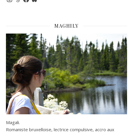
MAGHILY
Magali.
Romaniste bruxelloise, lectrice compulsive, accro aux