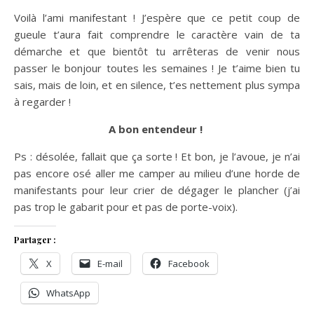
Voilà l’ami manifestant ! J’espère que ce petit coup de
gueule t’aura fait comprendre le caractère vain de ta
démarche et que bientôt tu arrêteras de venir nous
passer le bonjour toutes les semaines ! Je t’aime bien tu
sais, mais de loin, et en silence, t’es nettement plus sympa
à regarder !
A bon entendeur !
Ps : désolée, fallait que ça sorte ! Et bon, je l’avoue, je n’ai
pas encore osé aller me camper au milieu d’une horde de
manifestants pour leur crier de dégager le plancher (j’ai
pas trop le gabarit pour et pas de porte-voix).
Partager :
X
E-mail
Facebook
WhatsApp