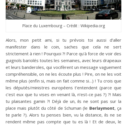
Place du Luxembourg – Crédit : Wikipedia.org
Alors, mon petit ami, si tu prévois toi aussi d’aller
manifester dans le coin, saches que cela ne sert
strictement à rien ! Pourquoi ?! Parce qu’à force de voir des
guignols bariolés toutes les semaines, avec leurs drapeaux
et leurs banderoles, qui vocifèrent un message vaguement
compréhensible, on ne les écoute plus ! Pire, on ne les voit
même plus (enfin si, mais on fait comme si…) ! Tu crois que
les députés/ministres européens t’entendent (parce que
c’est eux que tu vises en venant là, n’est-ce pas ?) ?! Mais
tu plaisantes gamin ?! Déjà de un, ils ne sont pas sur la
place mais plutôt du côté de Schuman (le
Berlaymont
, ça
te parle ?). Alors tu penses bien, vu la distance, ils ne se
rendent même pas compte que tu es là ! Et de deux, le