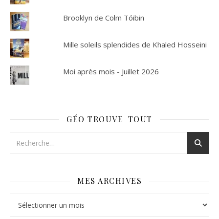
Brooklyn de Colm Tóibin
Mille soleils splendides de Khaled Hosseini
Moi après mois - Juillet 2026
GÉO TROUVE-TOUT
MES ARCHIVES
Mes archives