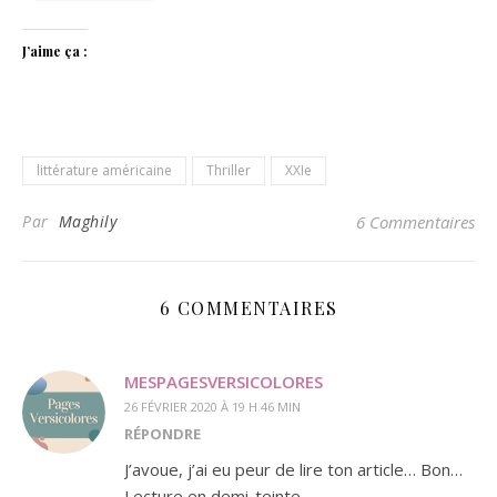
J’aime ça :
littérature américaine
Thriller
XXIe
Par
Maghily
6 Commentaires
6 COMMENTAIRES
MESPAGESVERSICOLORES
26 FÉVRIER 2020 À 19 H 46 MIN
RÉPONDRE
J’avoue, j’ai eu peur de lire ton article… Bon…
Lecture en demi-teinte.