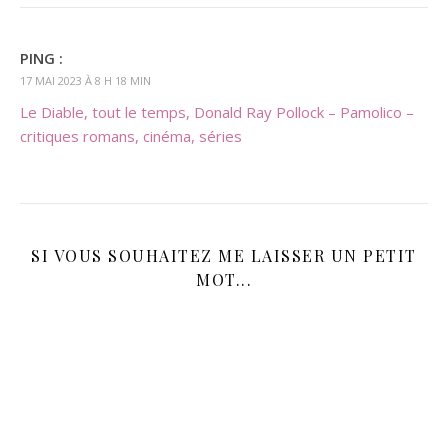
PING :
17 MAI 2023 À 8 H 18 MIN
Le Diable, tout le temps, Donald Ray Pollock – Pamolico –
critiques romans, cinéma, séries
SI VOUS SOUHAITEZ ME LAISSER UN PETIT
MOT...