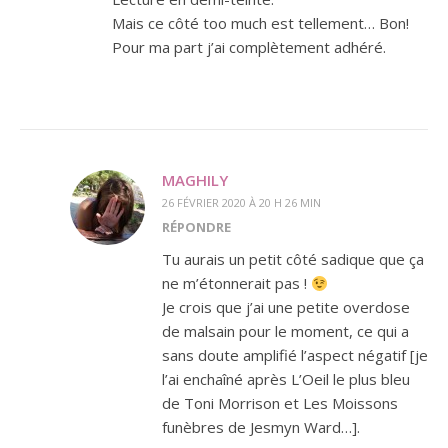
Mais ce côté too much est tellement… Bon!
Pour ma part j’ai complètement adhéré.
MAGHILY
26 FÉVRIER 2020 À 20 H 26 MIN
RÉPONDRE
Tu aurais un petit côté sadique que ça
ne m’étonnerait pas !
Je crois que j’ai une petite overdose
de malsain pour le moment, ce qui a
sans doute amplifié l’aspect négatif [je
l’ai enchaîné après L’Oeil le plus bleu
de Toni Morrison et Les Moissons
funèbres de Jesmyn Ward…].