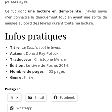
personnages.
Ce fut donc
une lecture en demi-teinte
: j’avais envie
d’en connaître le dénouement tout en ayant une sorte de
nausée au bord des lèvres durant toute ma lecture.
Infos pratiques
Titre
:
Le Diable, tout le temps
Auteur
: Donald Ray Pollock
Traducteur
: Christophe Mercier
Édition
: Le Livre de Poche, 2014
Nombre de pages
: 405 pages
Genre
: thriller
Partager :
X
E-mail
Facebook
WhatsApp