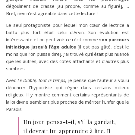
dégoulinent de crasse [au propre, comme au figuré], …
Bref, rien n’est agréable dans cette lecture !
Le seul protagoniste pour lequel mon cœur de lectrice a
battu plus fort était celui d’Arvin. Son évolution est
intéressante et on peut voir ce récit comme
son parcours
initiatique jusqu’à l’âge adulte
[il est pas gâté, c’est le
moins que l’on puisse dire]. J’ai trouvé qu’il était plus nuancé
que les autres, avec des côtés attachants et d’autres plus
sombres.
Avec
Le Diable, tout le temps
, je pense que l’auteur a voulu
dénoncer l’hypocrisie qui règne dans certains milieux
religieux. Il y montre comment certains représentants de
la loi divine semblent plus proches de mériter l’Enfer que le
Paradis.
Un jour pensa-t-il, s’il la gardait,
il devrait lui apprendre à lire. Il