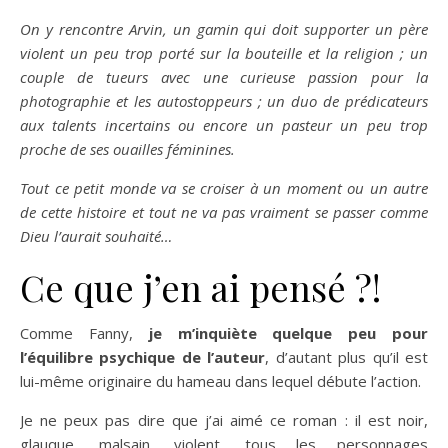
On y rencontre Arvin, un gamin qui doit supporter un père
violent un peu trop porté sur la bouteille et la religion ; un
couple de tueurs avec une curieuse passion pour la
photographie et les autostoppeurs ; un duo de prédicateurs
aux talents incertains ou encore un pasteur un peu trop
proche de ses ouailles féminines.
Tout ce petit monde va se croiser à un moment ou un autre
de cette histoire et tout ne va pas vraiment se passer comme
Dieu l’aurait souhaité…
Ce que j’en ai pensé ?!
Comme Fanny,
je m’inquiète quelque peu pour
l’équilibre psychique de l’auteur
, d’autant plus qu’il est
lui-même originaire du hameau dans lequel débute l’action.
Je ne peux pas dire que j’ai aimé ce roman : il est noir,
glauque, malsain, violent, tous les personnages