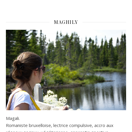
MAGHILY
Magali.
Romaniste bruxelloise, lectrice compulsive, accro aux