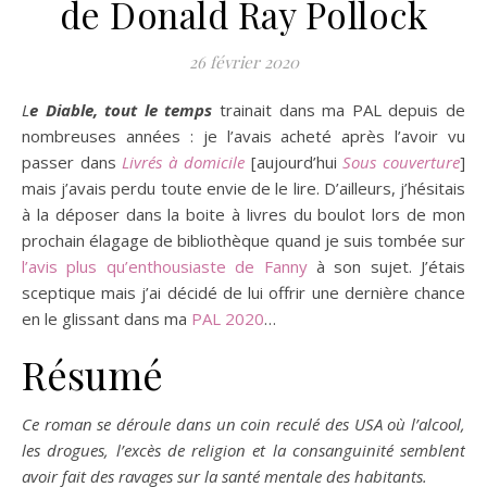
de Donald Ray Pollock
26 février 2020
Le Diable, tout le temps
trainait dans ma PAL depuis de
nombreuses années : je l’avais acheté après l’avoir vu
passer dans
Livrés à domicile
[aujourd’hui
Sous couverture
]
mais j’avais perdu toute envie de le lire. D’ailleurs, j’hésitais
à la déposer dans la boite à livres du boulot lors de mon
prochain élagage de bibliothèque quand je suis tombée sur
l’avis plus qu’enthousiaste de Fanny
à son sujet. J’étais
sceptique mais j’ai décidé de lui offrir une dernière chance
en le glissant dans ma
PAL 2020
…
Résumé
Ce roman se déroule dans un coin reculé des USA où l’alcool,
les drogues, l’excès de religion et la consanguinité semblent
avoir fait des ravages sur la santé mentale des habitants.