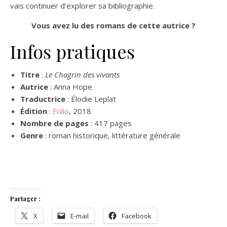
vais continuer d’explorer sa bibliographie.
Vous avez lu des romans de cette autrice ?
Infos pratiques
Titre
:
Le Chagrin des vivants
Autrice
: Anna Hope
Traductrice
: Élodie Leplat
Édition
:
Folio
, 2018
Nombre de pages
: 417 pages
Genre
: roman historique, littérature générale
Partager :
X
E-mail
Facebook