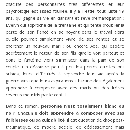
chacune des personnalités très différentes et leur
psychologie est assez fouillée. Il y a Hettie, tout juste 19
ans, qui gagne sa vie en dansant et rêve d’émancipation ;
Evelyn qui approche de la trentaine et qui tente d’oublier la
perte de son fiancé en se noyant dans le travail alors
qu’elle pourrait simplement vivre de ses rentes et se
chercher un nouveau mari ; ou encore Ada, qui espère
secrètement le retour de son fils qu’elle voit partout et
dont le fantôme vient s’immiscer dans la paix de son
couple. On découvre peu à peu les pertes qu’elles ont
subies, leurs difficultés à reprendre leur vie après la
guerre ainsi que leurs aspirations. Chacune doit également
apprendre à composer avec des maris ou des frères
revenus meurtris par le conflit.
Dans ce roman,
personne n’est totalement blanc ou
noir
.
Chacun⋅e doit apprendre à composer avec ses
faiblesses ou sa culpabilité
. Il est question de choc post-
traumatique, de misère sociale, de déclassement mais