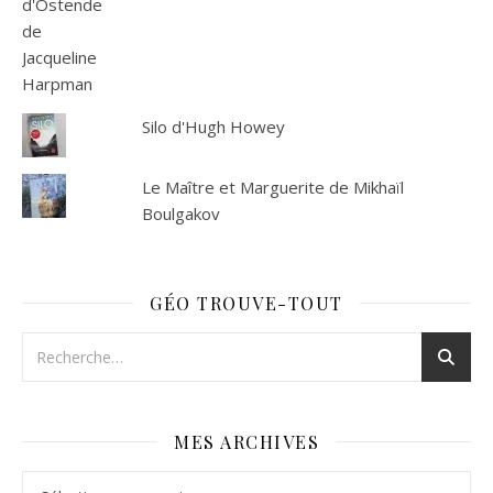
Silo d'Hugh Howey
Le Maître et Marguerite de Mikhaïl
Boulgakov
GÉO TROUVE-TOUT
MES ARCHIVES
Mes archives