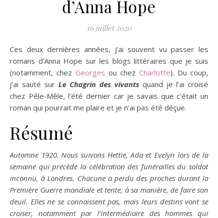
d’Anna Hope
16 juillet 2020
Ces deux dernières années, j’ai souvent vu passer les
romans d’Anna Hope sur les blogs littéraires que je suis
(notamment, chez
Georges
ou chez
Charlotte
). Du coup,
j’ai sauté sur
Le Chagrin des vivants
quand je l’ai croisé
chez Pêle-Mêle, l’été dernier car je savais que c’était un
roman qui pourrait me plaire et je n’ai pas été déçue.
Résumé
Automne 1920. Nous suivons Hettie, Ada et Evelyn lors de la
semaine qui précède la célébration des funérailles du soldat
inconnu, à Londres. Chacune a perdu des proches durant la
Première Guerre mondiale et tente, à sa manière, de faire son
deuil. Elles ne se connaissent pas, mais leurs destins vont se
croiser, notamment par l’intermédiaire des hommes qui