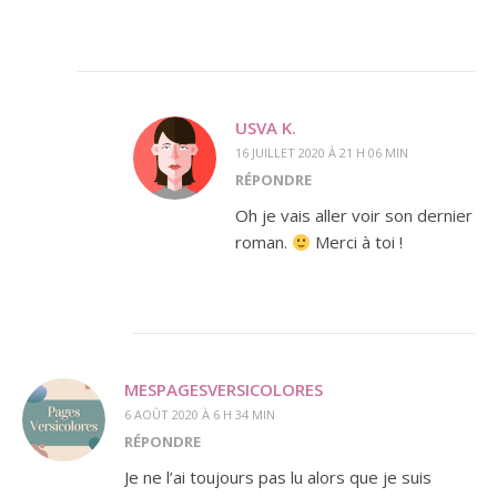
USVA K.
16 JUILLET 2020 À 21 H 06 MIN
RÉPONDRE
Oh je vais aller voir son dernier
roman.
Merci à toi !
MESPAGESVERSICOLORES
6 AOÛT 2020 À 6 H 34 MIN
RÉPONDRE
Je ne l’ai toujours pas lu alors que je suis