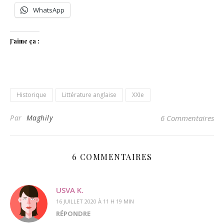
WhatsApp
J’aime ça :
Historique
Littérature anglaise
XXIe
Par
Maghily
6 Commentaires
6 COMMENTAIRES
USVA K.
16 JUILLET 2020 À 11 H 19 MIN
RÉPONDRE