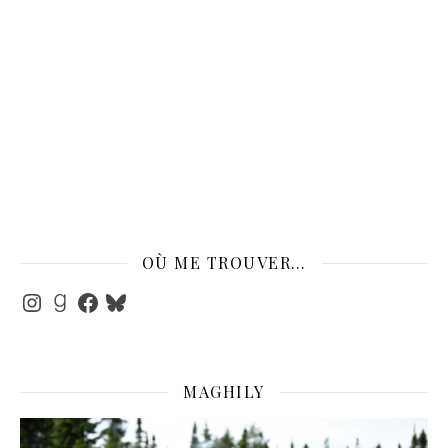
OÙ ME TROUVER…
Instagram
Goodreads
Facebook
Bluesky
MAGHILY