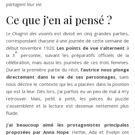
partagent leur vie.
Ce que j’en ai pensé ?
Le Chagrin des vivants
est divisé en cinq grandes parties,
correspondant chacune à une journée de cette semaine de
début novembre 1920.
Les points de vue s’alternent
à
e
la 3
personne, suivant les préparatifs officiels de la
célébration, mais aussi les journées de ces trois femmes.
Durant la première partie du récit,
l’autrice nous plonge
directement dans la vie de ses personnages
, sans
nous décrire le contexte qui les a placées dans la position
qui est la leur. Dès lors, j’ai parfois eu un peu de mal à m’y
retrouver. Mais, petit à petit, les pièces du puzzle
s’assemblent et la lecture est devenue nettement plus
fluide.
J’ai beaucoup aimé les protagonistes principales
proposées par Anna Hope
. Hettie, Ada et Evelyn ont