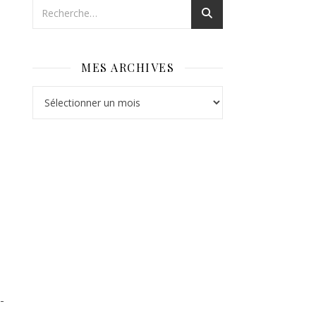
MES ARCHIVES
Mes archives
-