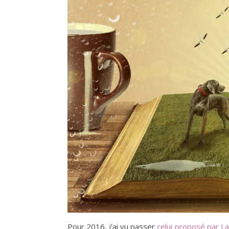
Pour 2016, j’ai vu passer
celui proposé par La