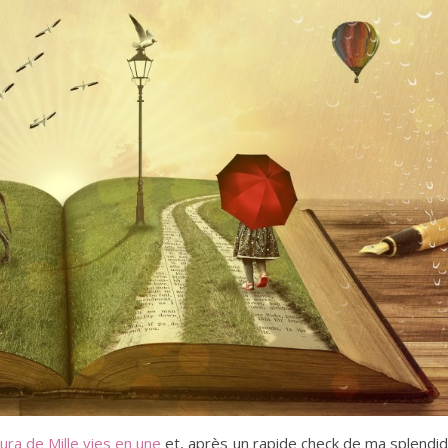
ura de Mille vies en une
et, après un rapide check de ma splendi