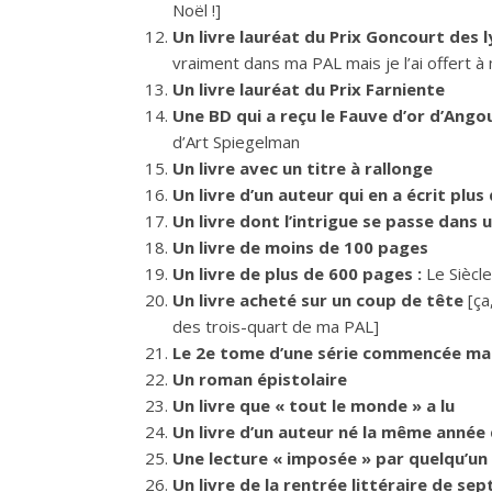
Noël !]
Un livre lauréat du Prix Goncourt des l
vraiment dans ma PAL mais je l’ai offert à
Un livre lauréat du Prix Farniente
Une BD qui a reçu le Fauve d’or d’Ango
d’Art Spiegelman
Un livre avec un titre à rallonge
Un livre d’un auteur qui en a écrit plus
Un livre dont l’intrigue se passe dans u
Un livre de moins de 100 pages
Un livre de plus de 600 pages :
Le Siècl
Un livre acheté sur un coup de tête
[ça
des trois-quart de ma PAL]
Le 2e tome d’une série commencée mai
Un roman épistolaire
Un livre que « tout le monde » a lu
Un livre d’un auteur né la même année 
Une lecture « imposée » par quelqu’un
Un livre de la rentrée littéraire de se