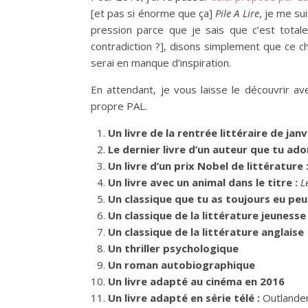
[et pas si énorme que ça]
Pile A Lire
, je me su
pression parce que je sais que c’est total
contradiction ?], disons simplement que ce c
serai en manque d’inspiration.
En attendant, je vous laisse le découvrir a
propre PAL.
Un livre de la rentrée littéraire de jan
Le dernier livre d’un auteur que tu ado
Un livre d’un prix Nobel de littérature 
Un livre avec un animal dans le titre :
L
Un classique que tu as toujours eu peur
Un classique de la littérature jeunesse
Un classique de la littérature anglaise
Un thriller psychologique
Un roman autobiographique
Un livre adapté au cinéma en 2016
Un livre adapté en série télé :
Outlande