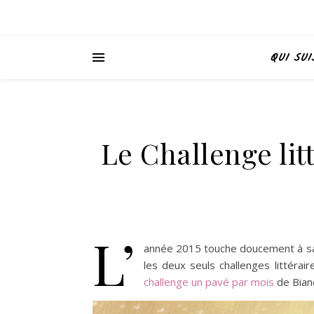
QUI SUI
Le Challenge litt
L’
année 2015 touche doucement à sa f
les deux seuls challenges littérai
challenge un pavé par mois
de Bian