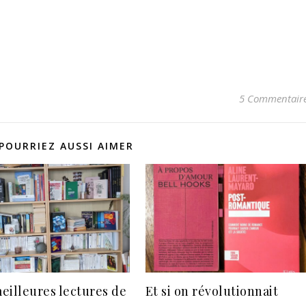
5 Commentair
POURRIEZ AUSSI AIMER
eilleures lectures de
Et si on révolutionnait