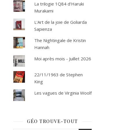
La trilogie 1Q84 d'Haruki
Murakami
L'Art de la joie de Goliarda
Sapienza
The Nightingale de Kristin
Hannah
Moi après mois - Juillet 2026
22/11/1963 de Stephen
s
King
Les vagues de Virginia Woolf
GÉO TROUVE-TOUT