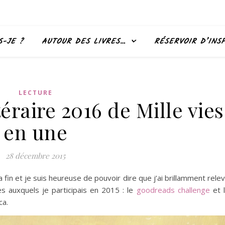
S-JE ?
AUTOUR DES LIVRES…
RÉSERVOIR D’INS
LECTURE
éraire 2016 de Mille vies
en une
28 décembre 2015
in et je suis heureuse de pouvoir dire que j’ai brillamment rele
res auxquels je participais en 2015 : le
goodreads challenge
et 
ca.