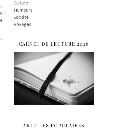
Culture
la
Humeurs
de
Société
je
Voyages
ma
CARNET DE LECTURE 2026
ARTICLES POPULAIRES