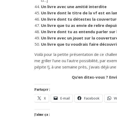
ci…]
Un livre avec une amitié interdite
Un livre dont le titre de la vf est en 
Un livre dont tu détestes la couvertur
Un livre que tu as envie de relire depu
Un livre dont tu as entendu parler sur
Un livre avec un jouet sur la couvertur
Un livre que tu voudrais faire découvr
Voilà pour la petite présentation de ce challe
me griller l’une ou l’autre possibilité, par exem
pépite !], à une semaine près, j’avais déjà une 
Qu’en dites-vous ? Envi
Partager :
X
E-mail
Facebook
W
J’aime ça :