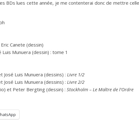
les BDs lues cette année, je me contenterai donc de mettre cell
roh
 Eric Canete (dessin)
é Luis Munuera (dessin) : tome 1
et José Luis Munuera (dessins) :
Livre 1/2
et José Luis Munuera (dessins) :
Livre 2/2
o) et Peter Bergting (dessin) :
Stockholm – Le Maître de l’Ordre
hatsApp