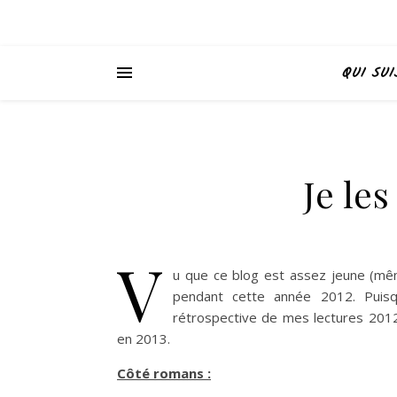
QUI SUI
Je les
V
u que ce blog est assez jeune (même
pendant cette année 2012. Puisqu
rétrospective de mes lectures 2012
en 2013.
Côté romans :