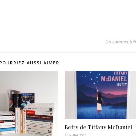
Un commentai
POURRIEZ AUSSI AIMER
Betty de Tiffany McDaniel
24 juillet 2023