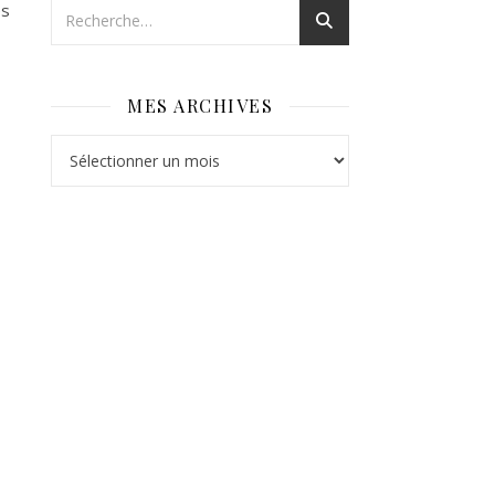
es
MES ARCHIVES
Mes archives