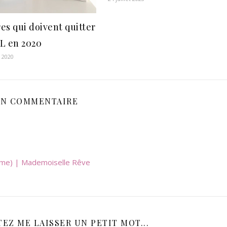
res qui doivent quitter
L en 2020
r 2020
N COMMENTAIRE
ême) | Mademoiselle Rêve
EZ ME LAISSER UN PETIT MOT...