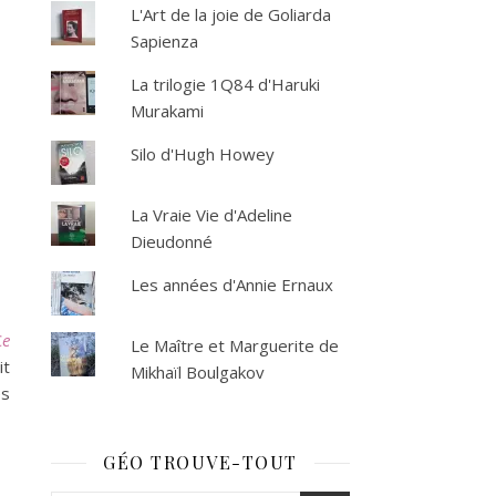
L'Art de la joie de Goliarda
Sapienza
La trilogie 1Q84 d'Haruki
Murakami
Silo d'Hugh Howey
La Vraie Vie d'Adeline
Dieudonné
Les années d'Annie Ernaux
C
e
Le Maître et Marguerite de
it
Mikhaïl Boulgakov
es
GÉO TROUVE-TOUT