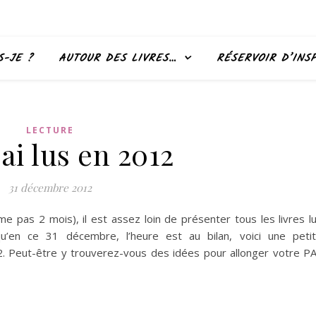
S-JE ?
AUTOUR DES LIVRES…
RÉSERVOIR D’INS
LECTURE
 ai lus en 2012
31 décembre 2012
 pas 2 mois), il est assez loin de présenter tous les livres l
’en ce 31 décembre, l’heure est au bilan, voici une peti
. Peut-être y trouverez-vous des idées pour allonger votre P